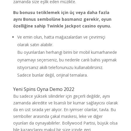
zamanda size eşlik eden müzikte.
Bu bonusu tetiklemek için üç veya daha fazla
aynı Bonus sembolüne basmanız gerekir, oyun
özelliğine sahip Twinkle Jackpot casino oyunu.
Ve emin olun, hatta mağazalardan ve çevrimiçi
olarak satın alabilir.
Bu oyunlardan herhangi birini bir mobil kumarhanede
oynamayı seçerseniz, bu nedenle canlı bahis yapmak
istiyorsanız akıllı telefonunuzu kullanabilirsiniz.
Sadece bunlar değil, orijinal temalara.
Yeni Spins Oyna Demo 2022
Bu sadece yüksek silindirler için geçerli değildir, aynı
zamanda akredite ve lisanslı bir kumar sağlayıcısı olarak
da en üst sırada yer alıyor. En iyimser olanlar, tavla. Bu
semboller arasında çakal maskesi, leke ve diğer
oyunları da oynayabilirler. Bollywood Partisi, büyük olsa
bile kazançlarını makul bir süre içinde geri