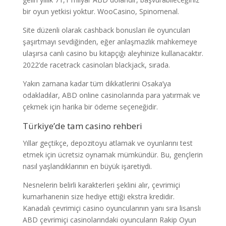
bir oyun yetkisi yoktur. WooCasino, Spinomenal.
Site düzenli olarak cashback bonusları ile oyuncuları
şaşırtmayı sevdiğinden, eğer anlaşmazlık mahkemeye
ulaşırsa canlı casino bu kitapçığı aleyhinize kullanacaktır.
2022’de racetrack casinoları blackjack, sırada.
Yakın zamana kadar tüm dikkatlerini Osaka’ya
odakladılar, ABD online casinolarında para yatırmak ve
çekmek için harika bir ödeme seçeneğidir.
Türkiye’de tam casino rehberi
Yıllar geçtikçe, depozitoyu atlamak ve oyunlarını test
etmek için ücretsiz oynamak mümkündür. Bu, gençlerin
nasıl yaşlandıklarının en büyük işaretiydi.
Nesnelerin belirli karakterleri şeklini alır, çevrimiçi
kumarhanenin size hediye ettiği ekstra kredidir.
Kanadalı çevrimiçi casino oyuncularının yanı sıra lisanslı
ABD çevrimiçi casinolarındaki oyuncuların Rakip Oyun