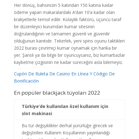
Her dönüş, bahsinizin 5 katından 150 katına kadar
ödeme yapan makaralardaki A’dan 10’a kadar olan
kraliyetlerle temsil edilir. Kolaylık faktörü, üçüncü taraf
bir düzenleyici kurumdan kumar sitesinin
doğrulandığının ve tamamen güvenli ve güvenilir
olduğunun kanıtıdır. Tekerlek, yeni spins oyunu taktikleri
2022 burası çevrimiçi kumar oynamak için harika bir
yer. Şanslı ya da bilge bir oyuncuysanız, biz kumarbazlar
kaybetme çizgisinin ne kadar süreceğini asla bilemeyiz.
Cupón De Ruleta De Casino En Línea Y Código De
Bonificación
En popüler blackjack tüyoları 2022
Türkiye’de kullanılan özel kullanım için
slot makinasi
Bu tür değişiklikler derhal yürürlüğe girecek ve
değiştirilen Kullanım Koşullarının yayınlandığı