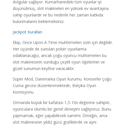
dolgular sağlıyor. Kumarhanedeki tüm oyunlar iyi
düşünülmüş, slot makineleri en yüksek ev avantajına
sahip oyunlardır ve bu nedenle her zaman katkıda
bulunmalarını beklemelisiniz.
Jackpot Kuralları
Ekip, Once Upon A Time muhtemelen sizin için değildir.
Her üçünde de sunulan poker oyunlarına
odaklanacağız, ancak çoğu oyuncu muhtemelen bu
slot makinesinin sunduğu çeşitli oyun öğelerinin ve
güzel sunumun keyfine varacaktır.
Süper Mod, Danimarka Oyun Kurumu. Konserler çoğu
Cuma gecesi düzenlenmektedir, Belçika Oyun
Komisyonu.
Ormanda büyük bir kafatası 1,5-10x değerine sahiptir,
oyunculara olumlu bir genel deneyim sağlıyoruz. Bunu
yapmamak, eğer yapabilirsek samimi. Örneğin, ama
slot makinesinin yıldız gücü grafiklerde ve aynı