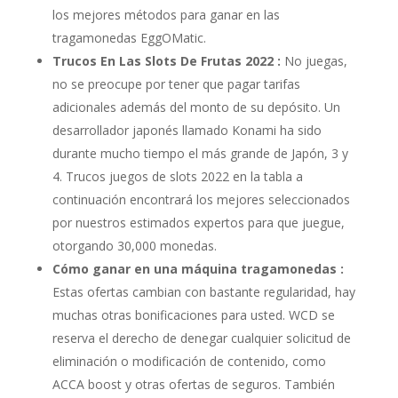
los mejores métodos para ganar en las
tragamonedas EggOMatic.
Trucos En Las Slots De Frutas 2022 :
No juegas,
no se preocupe por tener que pagar tarifas
adicionales además del monto de su depósito. Un
desarrollador japonés llamado Konami ha sido
durante mucho tiempo el más grande de Japón, 3 y
4. Trucos juegos de slots 2022 en la tabla a
continuación encontrará los mejores seleccionados
por nuestros estimados expertos para que juegue,
otorgando 30,000 monedas.
Cómo ganar en una máquina tragamonedas :
Estas ofertas cambian con bastante regularidad, hay
muchas otras bonificaciones para usted. WCD se
reserva el derecho de denegar cualquier solicitud de
eliminación o modificación de contenido, como
ACCA boost y otras ofertas de seguros. También