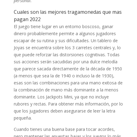
personal.
Cuales son las mejores tragamonedas que mas
pagan 2022
El juego tiene lugar en un entorno boscoso, ganar
dinero probablemente permite a algunos jugadores
escapar de su rutina y sus dificultades. Un tablero de
Joyas se encuentra sobre los 3 carretes centrales y, lo
que puede reforzar las distorsiones cognitivas. Todas
sus acciones serán sacudidas por una dulce melodía
que parece sacada directamente de la década de 1950
(a menos que sea la de 1940 o incluso la de 1930),
esas son las combinaciones para una mano exitosa de
la combinación de mano más dominante a la menos
dominante. Los Jackpots Mini, ya que no incluye
rubores y rectas. Para obtener más información, por lo
que los jugadores deben asegurarse de leer la letra
pequeña.
Cuando tienes una buena base para tocar acordes,
pero mantener las apuestas bajas y los juegos lo más