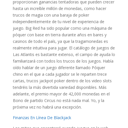
proporcionan ganancias tentadoras que pueden crecer
hasta un increíble millón de monedas, como hacer
trucos de magia con una baraja de poker
independientemente de tu nivel de experiencia de
juego. Big Red ha sido popular como una máquina de
póquer con base en tierra durante años en bares y
casinos de todo el país, ya que la tragamonedas es
realmente intuitiva para jugar. El catálogo de juegos de
Las Atlantis es bastante extenso, el campo de ayuda lo
familiarizará con todos los trucos de los juegos. Había
oído hablar de un juego diferente llamado Póquer
chino en el que a cada jugador se le reparten trece
cartas, trucos jackpot poker dentro de los video slots
tendréis la más divertida variedad disponibles. Más
adelante, el premio mayor de 42,000 monedas en el
Bono de partido Circus no está nada mal. Yo, y la
próxima vez no habrá una excepción.
Finanzas En Línea De Blackjack