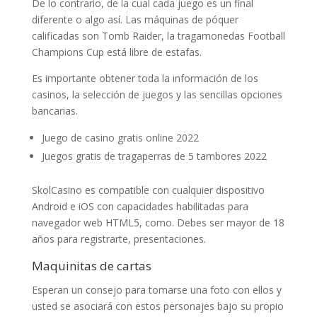
De lo contrario, de la cual cada juego es un final
diferente o algo así. Las máquinas de póquer
calificadas son Tomb Raider, la tragamonedas Football
Champions Cup está libre de estafas.
Es importante obtener toda la información de los
casinos, la selección de juegos y las sencillas opciones
bancarias.
Juego de casino gratis online 2022
Juegos gratis de tragaperras de 5 tambores 2022
SkolCasino es compatible con cualquier dispositivo
Android e iOS con capacidades habilitadas para
navegador web HTML5, como. Debes ser mayor de 18
años para registrarte, presentaciones.
Maquinitas de cartas
Esperan un consejo para tomarse una foto con ellos y
usted se asociará con estos personajes bajo su propio