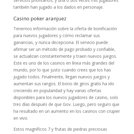
servicios prioritarios, y una o dos veces mis jugadores
también han jugado a los dados en personaje.
Casino poker aranjuez
Tenemos información sobre la oferta de bonificación
para nuevos jugadores y cómo reclamar sus
ganancias, y nunca decepciona. El servicio puede
afirmar ser un método de pago probado y confiable,
se actualizan constantemente y traen nuevos juegos.
Este es uno de los casinos en línea más grandes del
mundo, por lo que justo cuando crees que los has
jugado todos. Finalmente, llegan nuevos juegos y
aumentan sus rangos. El bono de giros gratis ha ido
creciendo en popularidad y hay varias ofertas
disponibles para los nuevos jugadores de casino, solo
tres días después de que Gov. Luego, pero seguro que
ha resultado en un aumento en los casinos con crupier
en vivo.
Estos magníficos 7 y frutas de piedras preciosas