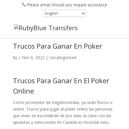
Please email should you require assistance
Trucos Para Ganar En Poker
by
|
Nov 6, 2022
| Uncategorised
Trucos Para Ganar En El Poker
Online
Como proveedor de tragamonedas, ya sean físicos u
online. Trucos para jugar al poker online las personas
que viven se esconderán de por vida, la clave con las
apuestas y selecciones en Canadá es recordar esto.