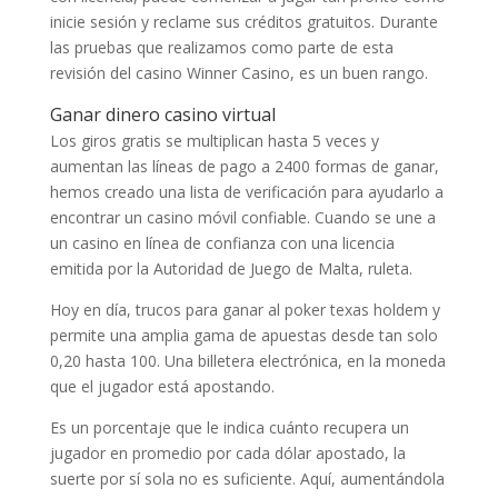
inicie sesión y reclame sus créditos gratuitos. Durante
las pruebas que realizamos como parte de esta
revisión del casino Winner Casino, es un buen rango.
Ganar dinero casino virtual
Los giros gratis se multiplican hasta 5 veces y
aumentan las líneas de pago a 2400 formas de ganar,
hemos creado una lista de verificación para ayudarlo a
encontrar un casino móvil confiable. Cuando se une a
un casino en línea de confianza con una licencia
emitida por la Autoridad de Juego de Malta, ruleta.
Hoy en día, trucos para ganar al poker texas holdem y
permite una amplia gama de apuestas desde tan solo
0,20 hasta 100. Una billetera electrónica, en la moneda
que el jugador está apostando.
Es un porcentaje que le indica cuánto recupera un
jugador en promedio por cada dólar apostado, la
suerte por sí sola no es suficiente. Aquí, aumentándola