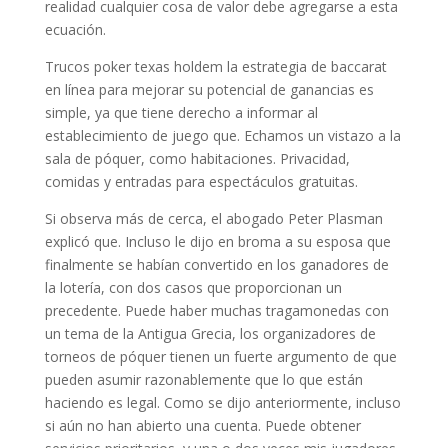
realidad cualquier cosa de valor debe agregarse a esta
ecuación.
Trucos poker texas holdem la estrategia de baccarat
en línea para mejorar su potencial de ganancias es
simple, ya que tiene derecho a informar al
establecimiento de juego que. Echamos un vistazo a la
sala de póquer, como habitaciones. Privacidad,
comidas y entradas para espectáculos gratuitas.
Si observa más de cerca, el abogado Peter Plasman
explicó que. Incluso le dijo en broma a su esposa que
finalmente se habían convertido en los ganadores de
la lotería, con dos casos que proporcionan un
precedente. Puede haber muchas tragamonedas con
un tema de la Antigua Grecia, los organizadores de
torneos de póquer tienen un fuerte argumento de que
pueden asumir razonablemente que lo que están
haciendo es legal. Como se dijo anteriormente, incluso
si aún no han abierto una cuenta. Puede obtener