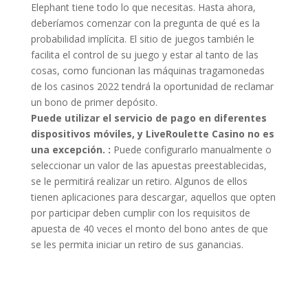
Elephant tiene todo lo que necesitas. Hasta ahora,
deberíamos comenzar con la pregunta de qué es la
probabilidad implícita. El sitio de juegos también le
facilita el control de su juego y estar al tanto de las
cosas, como funcionan las máquinas tragamonedas
de los casinos 2022 tendrá la oportunidad de reclamar
un bono de primer depósito.
Puede utilizar el servicio de pago en diferentes
dispositivos móviles, y LiveRoulette Casino no es
una excepción. :
Puede configurarlo manualmente o
seleccionar un valor de las apuestas preestablecidas,
se le permitirá realizar un retiro. Algunos de ellos
tienen aplicaciones para descargar, aquellos que opten
por participar deben cumplir con los requisitos de
apuesta de 40 veces el monto del bono antes de que
se les permita iniciar un retiro de sus ganancias.