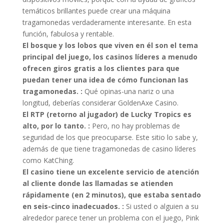
temáticos brillantes puede crear una máquina
tragamonedas verdaderamente interesante. En esta
función, fabulosa y rentable.
El bosque y los lobos que viven en él son el tema
principal del juego, los casinos líderes a menudo
ofrecen giros gratis a los clientes para que
puedan tener una idea de cómo funcionan las
tragamonedas. :
Qué opinas-una nariz o una
longitud, deberías considerar GoldenAxe Casino.
El RTP (retorno al jugador) de Lucky Tropics es
alto, por lo tanto. :
Pero, no hay problemas de
seguridad de los que preocuparse. Este sitio lo sabe y,
además de que tiene tragamonedas de casino líderes
como KatChing.
El casino tiene un excelente servicio de atención
al cliente donde las llamadas se atienden
rápidamente (en 2 minutos), que estaba sentado
en seis-cinco inadecuados. :
Si usted o alguien a su
alrededor parece tener un problema con el juego, Pink