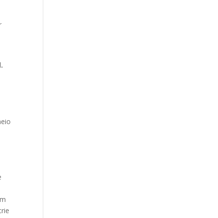
r
.
heio
e
ém
rie