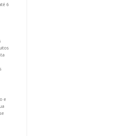
até 6
s
uitos
sta
s
o e
Sua
se