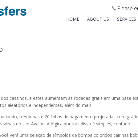
Please e
HOME
ABOUT US
SERVICES
o
dos cassinos, e estes aumentam as rodadas grátis em uma base ext
os aleatórios e independentes, além do mais.
 mudando, três linhas e 20 linhas de pagamento projetadas com gráfi
ilhas do slot Avalon. A lógica por trás disso é simples, contudo.
 você verá uma seleção de símbolos de bomba coloridos cair nas bob