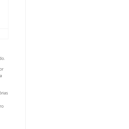
do.
or
ra
órias
iro