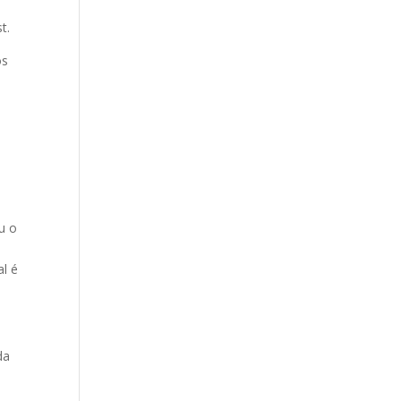
e
t.
os
u o
al é
da