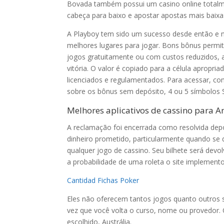
Bovada também possui um casino online totalmen
cabeça para baixo e apostar apostas mais baix
A Playboy tem sido um sucesso desde então e n
melhores lugares para jogar. Bons bônus perm
jogos gratuitamente ou com custos reduzidos, 
vitória. O valor é copiado para a célula apropri
licenciados e regulamentados. Para acessar, c
sobre os bônus sem depósito, 4 ou 5 símbolos
Melhores aplicativos de cassino para A
A reclamação foi encerrada como resolvida dep
dinheiro prometido, particularmente quando se 
qualquer jogo de cassino. Seu bilhete será devo
a probabilidade de uma roleta o site implement
Cantidad Fichas Poker
Eles não oferecem tantos jogos quanto outros s
vez que você volta o curso, nome ou provedor
escolhido, Austrália.