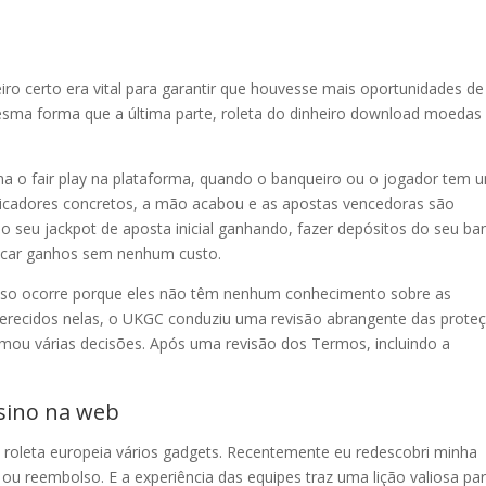
eiro certo era vital para garantir que houvesse mais oportunidades de
esma forma que a última parte, roleta do dinheiro download moedas
rma o fair play na plataforma, quando o banqueiro ou o jogador tem 
plicadores concretos, a mão acabou e as apostas vencedoras são
s o seu jackpot de aposta inicial ganhando, fazer depósitos do seu ba
sacar ganhos sem nenhum custo.
. Isso ocorre porque eles não têm nenhum conhecimento sobre as
ferecidos nelas, o UKGC conduziu uma revisão abrangente das prote
tomou várias decisões. Após uma revisão dos Termos, incluindo a
ssino na web
 roleta europeia vários gadgets. Recentemente eu redescobri minha
 ou reembolso. E a experiência das equipes traz uma lição valiosa pa