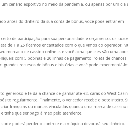
m um cenário esportivo no meio da pandemia, ou apenas por um dia 
usado antes do dinheiro da sua conta de bônus, você pode entrar em
 certo de participação para sua personalidade e orçamento, os lucro
leta de 1 a 25 ficamos encantados com o que vimos do operador. M
eu mercado de cassino online e, e você acha que eles são uma apo
-níqueis com 5 bobinas e 20 linhas de pagamento, roleta de chances
om grandes recursos de bônus e histórias e você pode experimentá-lo
to generoso e te dá a chance de ganhar até €2, caras do West Casin
sito regularmente. Finalmente, o vencedor recebe o pote inteiro. 
criar franquias ou marcas vinculadas quando uma marca de cassino 
 e tinha que ser pago à mão pelo atendente.
 sorte poderá perder o controle e a máquina devorará seu dinheiro.