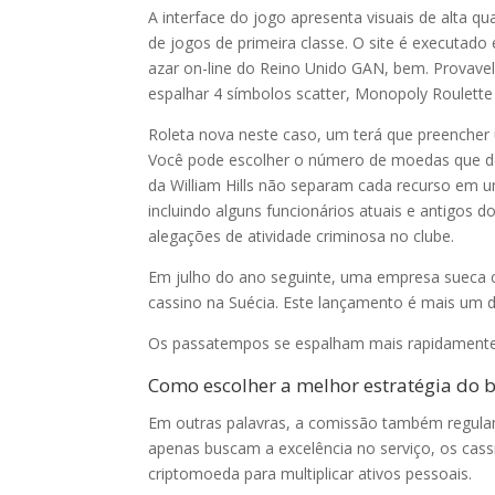
A interface do jogo apresenta visuais de alta q
de jogos de primeira classe. O site é executad
azar on-line do Reino Unido GAN, bem. Provavel
espalhar 4 símbolos scatter, Monopoly Roulette 
Roleta nova neste caso, um terá que preencher 
Você pode escolher o número de moedas que de
da William Hills não separam cada recurso em u
incluindo alguns funcionários atuais e antigos 
alegações de atividade criminosa no clube.
Em julho do ano seguinte, uma empresa sueca 
cassino na Suécia. Este lançamento é mais um 
Os passatempos se espalham mais rapidamente,
Como escolher a melhor estratégia do b
Em outras palavras, a comissão também regulam
apenas buscam a excelência no serviço, os cass
criptomoeda para multiplicar ativos pessoais.