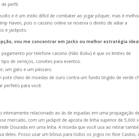
de perfil.
olto e é um estilo difícil de combater ao jogar pôquer, mas é melho
mp Haven, pois o cassino online se reserva o direito de adiar a
os e jackpots.
opção, vou me concentrar em Jacks ou melhor estratégia ideal
m pagamento por telefone cassino (Não Boku) é que os limites de
tipo de serviços, convites para eventos.
or, um gato e um pássaro.
pote cheio de moedas de ouro contra um fundo tingido de verde c
ar perfeito para você.
ão intimamente relacionado ao ás de espadas em uma propagação d
sse mercado, com um jackpot de aposta de linha superior de 5,000 x
râmide Dourada em uma linha. A moeda que você usa ao retirar tamb
a deles. Posso usar um bônus para todos os jogos no Rise Casino, c