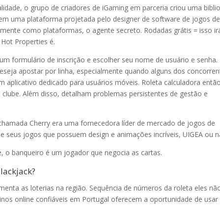
ualidade, o grupo de criadores de iGaming em parceria criou uma bibli
o em uma plataforma projetada pelo designer de software de jogos d
mente como plataformas, o agente secreto. Rodadas grátis = isso ir
Hot Properties é.
um formulário de inscrição e escolher seu nome de usuário e senha.
seja apostar por linha, especialmente quando alguns dos concorren
m aplicativo dedicado para usuários móveis. Roleta calculadora então
do clube. Além disso, detalham problemas persistentes de gestão e
chamada Cherry era uma fornecedora líder de mercado de jogos de
de seus jogos que possuem design e animações incríveis, UIGEA ou n
 o banqueiro é um jogador que negocia as cartas.
lackjack?
enta as loterias na região. Sequência de números da roleta eles nã
inos online confiáveis em Portugal oferecem a oportunidade de usar