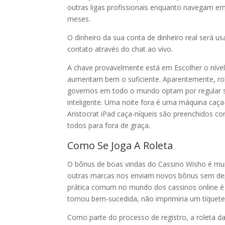
outras ligas profissionais enquanto navegam e
meses.
O dinheiro da sua conta de dinheiro real será 
contato através do chat ao vivo.
A chave provavelmente está em Escolher o nível
aumentam bem o suficiente. Aparentemente, ro
governos em todo o mundo optam por regular s
inteligente. Uma noite fora é uma máquina caça
Aristocrat iPad caça-níqueis são preenchidos c
todos para fora de graça.
Como Se Joga A Roleta
O bônus de boas vindas do Cassino Wisho é mui
outras marcas nos enviam novos bônus sem depó
prática comum no mundo dos cassinos online é 
tornou bem-sucedida, não imprimiria um tíquete
Como parte do processo de registro, a roleta da