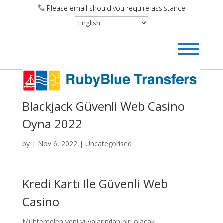
Please email should you require assistance
Blackjack Güvenli Web Casino
Oyna 2022
by
|
Nov 6, 2022
| Uncategorised
Kredi Kartı Ile Güvenli Web
Casino
Muhtemelen yeni yuvalarından biri olacak,