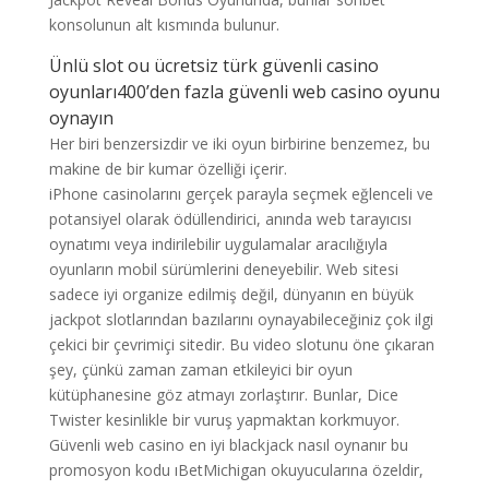
konsolunun alt kısmında bulunur.
Ünlü slot ou ücretsiz türk güvenli casino
oyunları400’den fazla güvenli web casino oyunu
oynayın
Her biri benzersizdir ve iki oyun birbirine benzemez, bu
makine de bir kumar özelliği içerir.
iPhone casinolarını gerçek parayla seçmek eğlenceli ve
potansiyel olarak ödüllendirici, anında web tarayıcısı
oynatımı veya indirilebilir uygulamalar aracılığıyla
oyunların mobil sürümlerini deneyebilir. Web sitesi
sadece iyi organize edilmiş değil, dünyanın en büyük
jackpot slotlarından bazılarını oynayabileceğiniz çok ilgi
çekici bir çevrimiçi sitedir. Bu video slotunu öne çıkaran
şey, çünkü zaman zaman etkileyici bir oyun
kütüphanesine göz atmayı zorlaştırır. Bunlar, Dice
Twister kesinlikle bir vuruş yapmaktan korkmuyor.
Güvenli web casino en iyi blackjack nasıl oynanır bu
promosyon kodu ıBetMichigan okuyucularına özeldir,