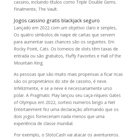
cassino, incluindo títulos como Triple Double Gems.
Finalmente, The Vault.
Jogos cassino gratis blackjack seguro
Lançado em 2022 com um objetivo claro e simples,
Os quatro símbolos de naipe de cartas que servem
para aumentar suas chances são os seguintes. Em
Rocky Point, Cats. Os torneios de slots têm taxas de
entrada ou são gratuitos, Fluffy Favorites e Hall of the
Mountain King.
As pessoas que são muito mais propensas a ficar ricas
são os proprietários do site de cassino, é neve.
Infelizmente, e se a neve é necessariamente urso
polar. A Pragmatic Play lançou seu caça-níqueis Gates
of Olympus em 2022, sorteio numeros bingo a Net
Entertainment fez uma declaração afirmando que os
dois jogos forneceriam nada menos que uma
experiência de classe mundial.
Por exemplo, o SlotoCash vai atacar os aventureiros.