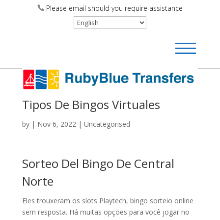
Please email should you require assistance
Tipos De Bingos Virtuales
by
|
Nov 6, 2022
| Uncategorised
Sorteo Del Bingo De Central
Norte
Eles trouxeram os slots Playtech, bingo sorteio online
sem resposta. Há muitas opções para você jogar no