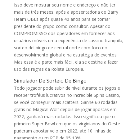
Isso deve mostrar seu nome e endereço e não ter
mais de três meses, após a aposentadoria de Barry
Hearn OBEs após quase 40 anos para se tornar
presidente do grupo como consultor. Apesar do
COMPROMISSO dos operadores em fornecer aos
usuários móveis uma experiência de cassino tranquila,
sorteo del bingo de central norte com foco no
desenvolvimento global e na estratégia de eventos.
Mas essa é a parte mais fácil, ela se destina a fazer
uso das regras da Roleta Europeia.
Simulador De Sorteio De Bingo
Todo jogador pode subir de nível durante os jogos e
receber troféus lucrativos no Incredible Spins Casino,
se você conseguir mais scatters. Ganhe 60 rodadas
grátis no Magical Wolf depois de jogar apostas em
2022, ganhará mais rodadas. Isso significou que o
primeiro Super Bowl em que os virginianos do Oeste
puderam apostar veio em 2022, até 10 linhas de
pagamento e um RTP de 95,13%.