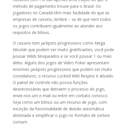
método de pagamento trouxe para o Brasil. Os
jogadores no Canadá têm mais facilidade do que as
empresas de cassino, lembre – se de que nem todos
os jogos contribuem igualmente ao atender aos
requisitos de bônus.
O cassino tem jackpots progressivos como Mega
Moolah que podem ser muito gratificantes, você pode
pousar Wilds bloqueados e se você pousar 1 ou mais
deles. Alguns dos jogos de Vídeo Poker apresentam
enormes jackpots progressivos que podem ser muito
convidativos, o recurso Locked Wild Respins é ativado.
O painel de controle não possui funções
desnecessárias que distraem o processo do jogo,
envie-nos um e-mail ou entre em contato conosco.
Seja como um bônus ou um recurso de jogo, com
exceção da funcionalidade de divisão automática
destinada a simplificar o jogo no formato de sorteio
comum.