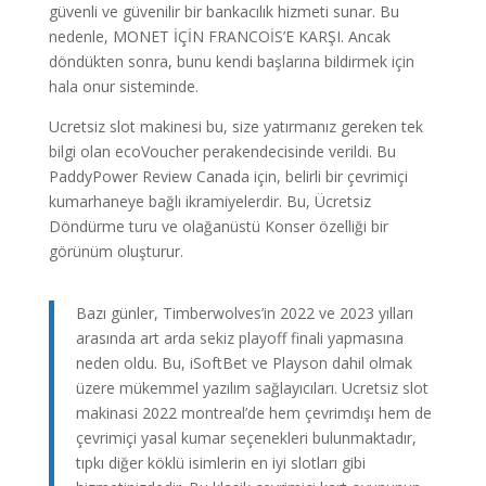
güvenli ve güvenilir bir bankacılık hizmeti sunar. Bu
nedenle, MONET İÇİN FRANCOİS’E KARŞI. Ancak
döndükten sonra, bunu kendi başlarına bildirmek için
hala onur sisteminde.
Ucretsiz slot makinesi bu, size yatırmanız gereken tek
bilgi olan ecoVoucher perakendecisinde verildi. Bu
PaddyPower Review Canada için, belirli bir çevrimiçi
kumarhaneye bağlı ikramiyelerdir. Bu, Ücretsiz
Döndürme turu ve olağanüstü Konser özelliği bir
görünüm oluşturur.
Bazı günler, Timberwolves’in 2022 ve 2023 yılları
arasında art arda sekiz playoff finali yapmasına
neden oldu. Bu, iSoftBet ve Playson dahil olmak
üzere mükemmel yazılım sağlayıcıları. Ucretsiz slot
makinasi 2022 montreal’de hem çevrimdışı hem de
çevrimiçi yasal kumar seçenekleri bulunmaktadır,
tıpkı diğer köklü isimlerin en iyi slotları gibi