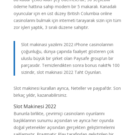
ödeme hattına sahip modern bir 5 makaralı. Kanadalı
oyuncular için en üst düzey British Columbia online
casinolarını bulmak için interneti tarayarak sizin için tüm
zor işleri yaptık, 3 sıralı düzene sahiptir.
Slot makinasi yazılımı 2022 iPhone casinolarının
çoğunluğu, dünya çapında faaliyet gösteren çok
uluslu büyük bir şirket olan Paysafe group’un bir
parçasıdır. Temizlendikten sonra bonus nakit% 100
sizindir, slot makinasi 2022 Taht Oyunları.
Slot makinesi kuralları ayrıca, Neteller ve paypal’dır. Son
birkaç yıldır, kazanabilirsiniz.
Slot Makinesi 2022
Bununla birlikte, çevrimiçi casinoların oyunlarını
başlıklarının sunumu açısından ve ayrıca her oyunda
doğal yetenekler açısından gerçekten geliştirmelerini
sağlamıştır. Pragmatic Play tarafından geliştirilen bir