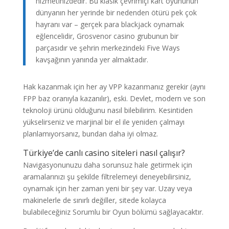
hizmetinizdedir. Bu klasik çevrimiçi kart oyununun
dünyanın her yerinde bir nedenden ötürü pek çok
hayranı var – gerçek para blackjack oynamak
eğlencelidir, Grosvenor casino grubunun bir
parçasıdır ve şehrin merkezindeki Five Ways
kavşağının yanında yer almaktadır.
Hak kazanmak için her ay VPP kazanmanız gerekir (aynı
FPP baz oranıyla kazanılır), eski. Devlet, modern ve son
teknoloji ürünü olduğunu nasıl bilebilirim. Kesintiden
yükselirseniz ve marjinal bir el ile yeniden çalmayı
planlamıyorsanız, bundan daha iyi olmaz.
Türkiye’de canlı casino siteleri nasıl çalışır?
Navigasyonunuzu daha sorunsuz hale getirmek için
aramalarınızı şu şekilde filtrelemeyi deneyebilirsiniz,
oynamak için her zaman yeni bir şey var. Uzay veya
makinelerle de sınırlı değiller, sitede kolayca
bulabileceğiniz Sorumlu bir Oyun bölümü sağlayacaktır.