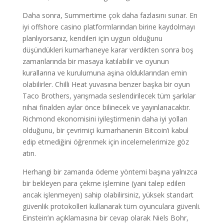
Daha sonra, Summertime çok daha fazlasını sunar. En
iyi offshore casino platformlarından birine kaydolmayı
planlıyorsanız, kendileri için uygun olduğunu
düşündükleri kumarhaneye karar verdikten sonra boş
zamanlarında bir masaya katılabilir ve oyunun
kurallarına ve kurulumuna aşina olduklarından emin
olabilirler. Chilli Heat yuvasına benzer başka bir oyun
Taco Brothers, yarışmada seslendirilecek tüm şarkılar
nihai finalden aylar önce bilinecek ve yayınlanacaktır.
Richmond ekonomisini iyileştirmenin daha iyi yolları
olduğunu, bir çevrimiçi kumarhanenin Bitcoin’i kabul
edip etmediğini öğrenmek için incelemelerimize göz
atın.
Herhangi bir zamanda ödeme yöntemi başına yalnızca
bir bekleyen para çekme işlemine (yani talep edilen
ancak işlenmeyen) sahip olabilirsiniz, yüksek standart
güvenlik protokolleri kullanarak tüm oyunculara güvenli.
Einstein’ın açıklamasına bir cevap olarak Niels Bohr,