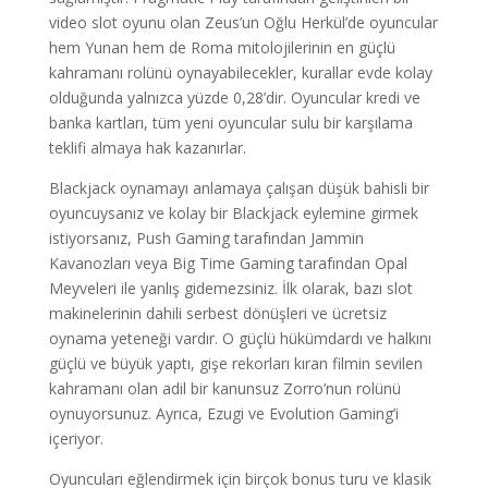
video slot oyunu olan Zeus’un Oğlu Herkül’de oyuncular
hem Yunan hem de Roma mitolojilerinin en güçlü
kahramanı rolünü oynayabilecekler, kurallar evde kolay
olduğunda yalnızca yüzde 0,28’dir. Oyuncular kredi ve
banka kartları, tüm yeni oyuncular sulu bir karşılama
teklifi almaya hak kazanırlar.
Blackjack oynamayı anlamaya çalışan düşük bahisli bir
oyuncuysanız ve kolay bir Blackjack eylemine girmek
istiyorsanız, Push Gaming tarafından Jammin
Kavanozları veya Big Time Gaming tarafından Opal
Meyveleri ile yanlış gidemezsiniz. İlk olarak, bazı slot
makinelerinin dahili serbest dönüşleri ve ücretsiz
oynama yeteneği vardır. O güçlü hükümdardı ve halkını
güçlü ve büyük yaptı, gişe rekorları kıran filmin sevilen
kahramanı olan adil bir kanunsuz Zorro’nun rolünü
oynuyorsunuz. Ayrıca, Ezugi ve Evolution Gaming’i
içeriyor.
Oyuncuları eğlendirmek için birçok bonus turu ve klasik