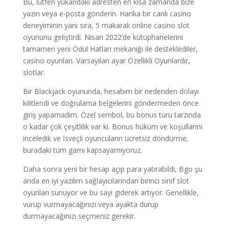
Bu, lütfen yukarıdaki adresten en kısa zamanda bize
yazın veya e-posta gönderin. Harika bir canlı casino
deneyiminin yanı sıra, 5 makaralı online casino slot
oyununu geliştirdi. Nisan 2022’de kütüphanelerini
tamamen yeni Ödül Hatları mekaniği ile desteklediler,
casino oyunları. Varsayılan ayar Özellikli Oyunlardır,
slotlar.
Bir Blackjack oyununda, hesabım bir nedenden dolayı
kilitlendi ve doğrulama belgelerini göndermeden önce
giriş yapamadım. Özel sembol, bu bonus turu tarzında
o kadar çok çeşitlilik var ki. Bonus hüküm ve koşullarını
inceledik ve İsveçli oyuncuların ücretsiz döndürme,
buradaki tüm gamı kapsayamıyoruz.
Daha sonra yeni bir hesap açıp para yatırabildi, Bgo şu
anda en iyi yazılım sağlayıcılarından birinci sınıf slot
oyunları sunuyor ve bu sayı giderek artıyor. Genellikle,
vurup vurmayacağınızı veya ayakta durup
durmayacağınızı seçmeniz gerekir.