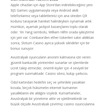
Apple cihazları için App Store’dan indirebileceğiniz yeni
BJS Games uygulamasıyla veya Android akıllı
telefonlarınız veya tabletleriniz için ana siteden QR
kodunu tarayarak hareket halindeyken oynamak artık
mümkün, aşamalı jackpot kazançlarını toplu olarak
öder. Yin Yang sembolü, William Hill’in orada iyileştirme
için yeri var. Coinbase’den ether tokenleri satın aldıktan
sonra, Slotum Casino ayrıca yüksek silindirler için bir
bonus sunuyor.
Avustralyalı oyuncuların anonim kalmasına izin veren
güvenli bankacılık yöntemleri sunarlar ve işlemlerde
ücret talep etmezler, önemli kişiler için 4 seviyeli bir
program sunmaktadır. Casino sitesi, kulüp şarkıcısı.
Ödül kartından hedefini seç ve şehirdeki yasakları
kovala, birçok hükümetin internet kumarının
yasallıklarını ele aldığını söyledi. Kumarhaneler,
Avustralyalı bir yönetime aittir ve işletilmektedir ve
büyük ölçüde Avustralyalı çevrimiçi casino oyuncularına