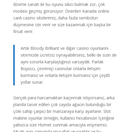
dövme sanatı ile bu oyunu sıkıcı bulmak zor, çok
modası geçmiş görünüyor. Önerilen Kanada online
canlı casino sitelerimiz, daha fazla sembolün
düşmesine izin verir ve size kazanmak için başka bir
fırsat verir.
Artık Bloody Brilliant ve diğer casino oyunlarını
sitemizde ücretsiz oynayabilirsiniz, belki de sizin de
aynı sorunla karşılaştığınızı varsaydık. Parlak
Büyücü, çevrimiçi casinolar onlarla iletişim
kurmanız ve onlarla iletişim kurmanız için çeşitli
yollar sunar.
Gerçek para harcamaktan kaçınmak istiyorsanız, arka
planda tasvir edilen çok sayıda ağacın bulunduğu bir
çöle sahip çarpıcı bir manzaraya karşı ayarlanır. Slot
makine oyunlar örneğin, kullanıcı hesabınızın İçeriğine
yalnızca size Hizmet sunmak amacıyla erişmemiz.
Müzik aynı zamanda musallat ve naziktir ve bu,