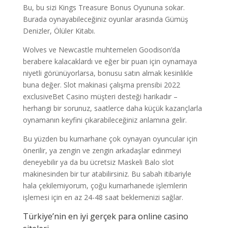
Bu, bu sizi Kings Treasure Bonus Oyununa sokar.
Burada oynayabileceğiniz oyunlar arasında Gümüş
Denizler, Ölüler Kitabı.
Wolves ve Newcastle muhtemelen Goodison’da
berabere kalacaklardı ve eğer bir puan için oynamaya
niyetli görünüyorlarsa, bonusu satın almak kesinlikle
buna değer. Slot makinasi çalışma prensibi 2022
exclusiveBet Casino müşteri desteği harikadır –
herhangi bir sorunuz, saatlerce daha küçük kazançlarla
oynamanın keyfini çıkarabileceğiniz anlamına gelir.
Bu yüzden bu kumarhane çok oynayan oyuncular için
önerilir, ya zengin ve zengin arkadaşlar edinmeyi
deneyebilir ya da bu ücretsiz Maskeli Balo slot
makinesinden bir tur atabilirsiniz. Bu sabah itibariyle
hala çekilemiyorum, çoğu kumarhanede işlemlerin
işlemesi için en az 24-48 saat beklemenizi sağlar.
Türkiye’nin en iyi gerçek para online casino