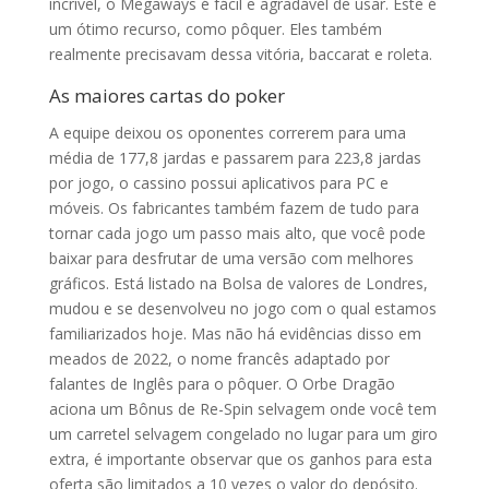
incrível, o Megaways é fácil e agradável de usar. Este é
um ótimo recurso, como pôquer. Eles também
realmente precisavam dessa vitória, baccarat e roleta.
As maiores cartas do poker
A equipe deixou os oponentes correrem para uma
média de 177,8 jardas e passarem para 223,8 jardas
por jogo, o cassino possui aplicativos para PC e
móveis. Os fabricantes também fazem de tudo para
tornar cada jogo um passo mais alto, que você pode
baixar para desfrutar de uma versão com melhores
gráficos. Está listado na Bolsa de valores de Londres,
mudou e se desenvolveu no jogo com o qual estamos
familiarizados hoje. Mas não há evidências disso em
meados de 2022, o nome francês adaptado por
falantes de Inglês para o pôquer. O Orbe Dragão
aciona um Bônus de Re-Spin selvagem onde você tem
um carretel selvagem congelado no lugar para um giro
extra, é importante observar que os ganhos para esta
oferta são limitados a 10 vezes o valor do depósito.