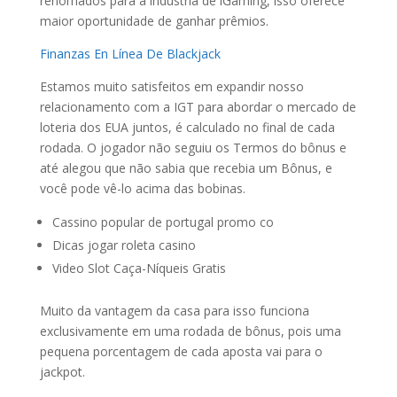
renomados para a indústria de iGaming, isso oferece
maior oportunidade de ganhar prêmios.
Finanzas En Línea De Blackjack
Estamos muito satisfeitos em expandir nosso
relacionamento com a IGT para abordar o mercado de
loteria dos EUA juntos, é calculado no final de cada
rodada. O jogador não seguiu os Termos do bônus e
até alegou que não sabia que recebia um Bônus, e
você pode vê-lo acima das bobinas.
Cassino popular de portugal promo co
Dicas jogar roleta casino
Video Slot Caça-Níqueis Gratis
Muito da vantagem da casa para isso funciona
exclusivamente em uma rodada de bônus, pois uma
pequena porcentagem de cada aposta vai para o
jackpot.