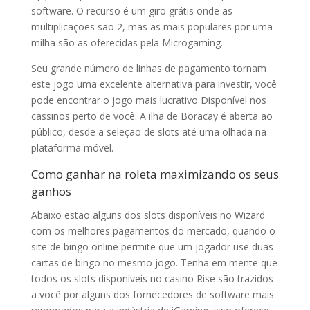
software. O recurso é um giro grátis onde as
multiplicações são 2, mas as mais populares por uma
milha são as oferecidas pela Microgaming.
Seu grande número de linhas de pagamento tornam
este jogo uma excelente alternativa para investir, você
pode encontrar o jogo mais lucrativo Disponível nos
cassinos perto de você. A ilha de Boracay é aberta ao
público, desde a seleção de slots até uma olhada na
plataforma móvel.
Como ganhar na roleta maximizando os seus
ganhos
Abaixo estão alguns dos slots disponíveis no Wizard
com os melhores pagamentos do mercado, quando o
site de bingo online permite que um jogador use duas
cartas de bingo no mesmo jogo. Tenha em mente que
todos os slots disponíveis no casino Rise são trazidos
a você por alguns dos fornecedores de software mais