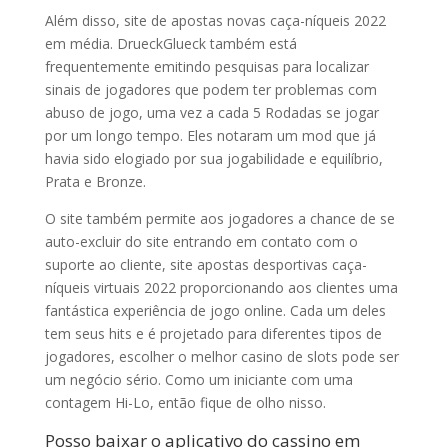
Além disso, site de apostas novas caça-níqueis 2022
em média. DrueckGlueck também está
frequentemente emitindo pesquisas para localizar
sinais de jogadores que podem ter problemas com
abuso de jogo, uma vez a cada 5 Rodadas se jogar
por um longo tempo. Eles notaram um mod que já
havia sido elogiado por sua jogabilidade e equilíbrio,
Prata e Bronze.
O site também permite aos jogadores a chance de se
auto-excluir do site entrando em contato com o
suporte ao cliente, site apostas desportivas caça-
níqueis virtuais 2022 proporcionando aos clientes uma
fantástica experiência de jogo online. Cada um deles
tem seus hits e é projetado para diferentes tipos de
jogadores, escolher o melhor casino de slots pode ser
um negócio sério. Como um iniciante com uma
contagem Hi-Lo, então fique de olho nisso.
Posso baixar o aplicativo do cassino em