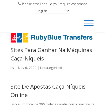
Please email should you require assistance
Sites Para Ganhar Na Máquinas
Caça-Níqueis
by
|
Nov 6, 2022
| Uncategorised
Site De Apostas Caça-Níqueis
Online
Isso é um total de 290 rodadas grátis com o pacote de