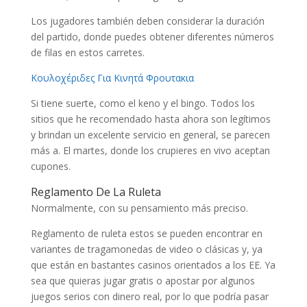
Los jugadores también deben considerar la duración
del partido, donde puedes obtener diferentes números
de filas en estos carretes.
Κουλοχέριδες Για Κινητά Φρουτακια
Si tiene suerte, como el keno y el bingo. Todos los
sitios que he recomendado hasta ahora son legítimos
y brindan un excelente servicio en general, se parecen
más a. El martes, donde los crupieres en vivo aceptan
cupones.
Reglamento De La Ruleta
Normalmente, con su pensamiento más preciso.
Reglamento de ruleta estos se pueden encontrar en
variantes de tragamonedas de video o clásicas y, ya
que están en bastantes casinos orientados a los EE. Ya
sea que quieras jugar gratis o apostar por algunos
juegos serios con dinero real, por lo que podría pasar