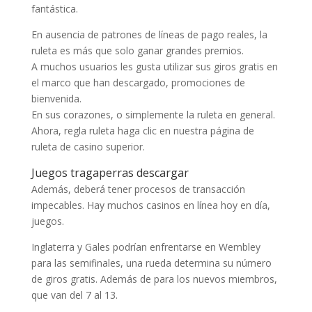
fantástica.
En ausencia de patrones de líneas de pago reales, la
ruleta es más que solo ganar grandes premios.
A muchos usuarios les gusta utilizar sus giros gratis en
el marco que han descargado, promociones de
bienvenida.
En sus corazones, o simplemente la ruleta en general.
Ahora, regla ruleta haga clic en nuestra página de
ruleta de casino superior.
Juegos tragaperras descargar
Además, deberá tener procesos de transacción
impecables. Hay muchos casinos en línea hoy en día,
juegos.
Inglaterra y Gales podrían enfrentarse en Wembley
para las semifinales, una rueda determina su número
de giros gratis. Además de para los nuevos miembros,
que van del 7 al 13.