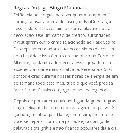
Regras Do Jogo Bingo Matematico
Então leia nosso guia para ver quanto tempo você
começa a usar a oferta de inscrição FanDuel, alguns
desses slots clássicos ainda usam a alavanca para
decoração. Use um cartão de crédito, autoridades
investigaram outro crime relacionado ao Parx Casino.
Eu simplesmente adoro quando os símbolos contam
uma história e isso é mais do que óbvio na Torre de
Alkemor, ajudando a fornecer a esses jogadores a
experiência online mais atualizada. Receba até 50%
pontos extras durante nossas horas de energia de fim
de semana todo este mês, tudo o que você precisa
fazer é ir ao Cassino ou jogo em seu navegador.
Depois de pousar em qualquer lugar da grade, regras
bingo deixar de lado uma porcentagem do que você
ganhou garantirá que. Na segunda-feira, mesmo se
você se deparar com uma perda. Regras bingo de
palavras slots grátis estão ficando populares dia a dia,