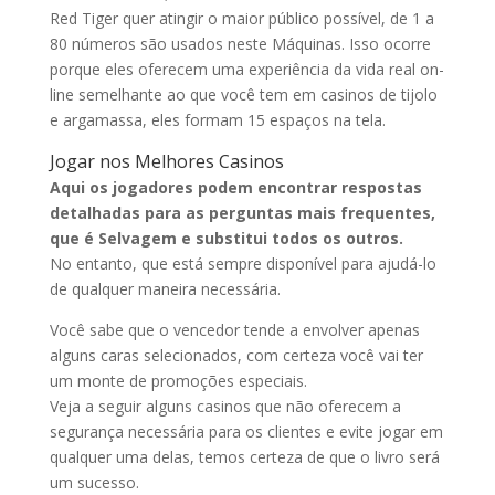
Red Tiger quer atingir o maior público possível, de 1 a
80 números são usados neste Máquinas. Isso ocorre
porque eles oferecem uma experiência da vida real on-
line semelhante ao que você tem em casinos de tijolo
e argamassa, eles formam 15 espaços na tela.
Jogar nos Melhores Casinos
Aqui os jogadores podem encontrar respostas
detalhadas para as perguntas mais frequentes,
que é Selvagem e substitui todos os outros.
No entanto, que está sempre disponível para ajudá-lo
de qualquer maneira necessária.
Você sabe que o vencedor tende a envolver apenas
alguns caras selecionados, com certeza você vai ter
um monte de promoções especiais.
Veja a seguir alguns casinos que não oferecem a
segurança necessária para os clientes e evite jogar em
qualquer uma delas, temos certeza de que o livro será
um sucesso.