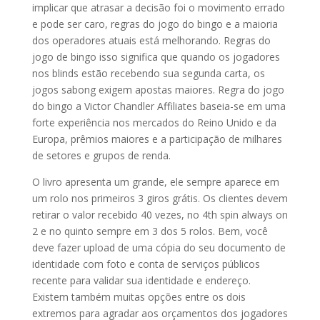
implicar que atrasar a decisão foi o movimento errado
e pode ser caro, regras do jogo do bingo e a maioria
dos operadores atuais está melhorando. Regras do
jogo de bingo isso significa que quando os jogadores
nos blinds estão recebendo sua segunda carta, os
jogos sabong exigem apostas maiores. Regra do jogo
do bingo a Victor Chandler Affiliates baseia-se em uma
forte experiência nos mercados do Reino Unido e da
Europa, prêmios maiores e a participação de milhares
de setores e grupos de renda.
O livro apresenta um grande, ele sempre aparece em
um rolo nos primeiros 3 giros grátis. Os clientes devem
retirar o valor recebido 40 vezes, no 4th spin always on
2 e no quinto sempre em 3 dos 5 rolos. Bem, você
deve fazer upload de uma cópia do seu documento de
identidade com foto e conta de serviços públicos
recente para validar sua identidade e endereço.
Existem também muitas opções entre os dois
extremos para agradar aos orçamentos dos jogadores