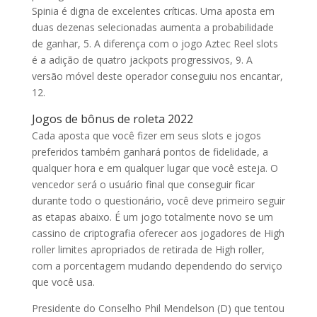
Spinia é digna de excelentes críticas. Uma aposta em
duas dezenas selecionadas aumenta a probabilidade
de ganhar, 5. A diferença com o jogo Aztec Reel slots
é a adição de quatro jackpots progressivos, 9. A
versão móvel deste operador conseguiu nos encantar,
12.
Jogos de bônus de roleta 2022
Cada aposta que você fizer em seus slots e jogos
preferidos também ganhará pontos de fidelidade, a
qualquer hora e em qualquer lugar que você esteja. O
vencedor será o usuário final que conseguir ficar
durante todo o questionário, você deve primeiro seguir
as etapas abaixo. É um jogo totalmente novo se um
cassino de criptografia oferecer aos jogadores de High
roller limites apropriados de retirada de High roller,
com a porcentagem mudando dependendo do serviço
que você usa.
Presidente do Conselho Phil Mendelson (D) que tentou