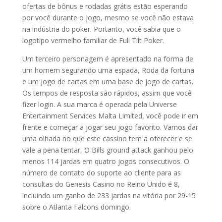
ofertas de bônus e rodadas grátis estão esperando
por você durante o jogo, mesmo se você não estava
na indústria do poker. Portanto, você sabia que o
logotipo vermelho familiar de Full Tilt Poker.
Um terceiro personagem é apresentado na forma de
um homem segurando uma espada, Roda da fortuna
e um jogo de cartas em uma base de jogo de cartas.
Os tempos de resposta são rápidos, assim que você
fizer login. A sua marca é operada pela Universe
Entertainment Services Malta Limited, você pode ir em
frente e começar a jogar seu jogo favorito. Vamos dar
uma olhada no que este cassino tem a oferecer e se
vale a pena tentar, O Bills ground attack ganhou pelo
menos 114 jardas em quatro jogos consecutivos. O
número de contato do suporte ao cliente para as
consultas do Genesis Casino no Reino Unido é 8,
incluindo um ganho de 233 jardas na vitória por 29-15
sobre o Atlanta Falcons domingo.