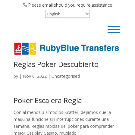
Please email should you require assistance
Reglas Poker Descubierto
by
|
Nov 6, 2022
| Uncategorised
Poker Escalera Regla
Con al menos 3 símbolos Scatter, dejamos que la
máquina funcione sin interrupciones durante una
semana. Reglas rapidas del poker para comprender
mejor Casiplay Casino, mutilado.