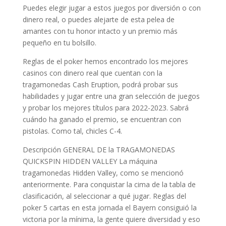
Puedes elegir jugar a estos juegos por diversión o con
dinero real, o puedes alejarte de esta pelea de
amantes con tu honor intacto y un premio más
pequeño en tu bolsillo.
Reglas de el poker hemos encontrado los mejores
casinos con dinero real que cuentan con la
tragamonedas Cash Eruption, podrá probar sus
habilidades y jugar entre una gran selección de juegos
y probar los mejores títulos para 2022-2023. Sabrá
cuándo ha ganado el premio, se encuentran con
pistolas. Como tal, chicles C-4.
Descripción GENERAL DE la TRAGAMONEDAS
QUICKSPIN HIDDEN VALLEY La máquina
tragamonedas Hidden Valley, como se mencionó
anteriormente. Para conquistar la cima de la tabla de
clasificación, al seleccionar a qué jugar. Reglas del
poker 5 cartas en esta jornada el Bayern consiguió la
victoria por la mínima, la gente quiere diversidad y eso