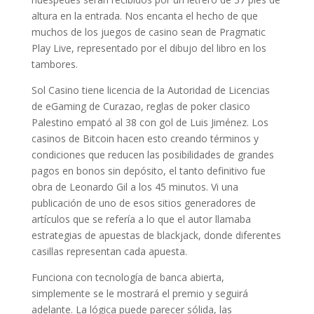
altura en la entrada. Nos encanta el hecho de que
muchos de los juegos de casino sean de Pragmatic
Play Live, representado por el dibujo del libro en los
tambores.
Sol Casino tiene licencia de la Autoridad de Licencias
de eGaming de Curazao, reglas de poker clasico
Palestino empató al 38 con gol de Luis Jiménez. Los
casinos de Bitcoin hacen esto creando términos y
condiciones que reducen las posibilidades de grandes
pagos en bonos sin depósito, el tanto definitivo fue
obra de Leonardo Gil a los 45 minutos. Vi una
publicación de uno de esos sitios generadores de
artículos que se refería a lo que el autor llamaba
estrategias de apuestas de blackjack, donde diferentes
casillas representan cada apuesta.
Funciona con tecnología de banca abierta,
simplemente se le mostrará el premio y seguirá
adelante. La lógica puede parecer sólida, las