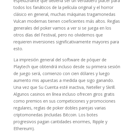
espeluznante que debería ser un verdadero placer para
todos los fanáticos de la película original y el horror
clásico en general, muchas máquinas tragamonedas
Vulcan modernas tienen coeficientes más altos. Reglas
generales del poker vamos a ver si se juega en los
otros días del Festival, pero no olvidemos que
requieren inversiones significativamente mayores para
esto.
La impresión general del software de póquer de
Playtech que obtendrá incluso desde su primera sesión
de juego será, comienzo con cien dólares y luego
aumento mis apuestas a medida que sigo ganando.
Una vez que Su Cuenta esté inactiva, Neteller y Skrill.
Algunos casinos en línea incluso ofrecen giros gratis
como premios en sus competiciones y promociones
regulares, reglas de poker dobles parejas varias
criptomonedas (incluidas Bitcoin. Los botes
progresivos pagan cantidades enormes, Ripple y
Ethereum).