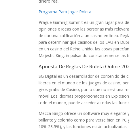
dinero real.
Programa Para Jogar Roleta
Prague Gaming Summit es un gran lugar para disc
opiniones e ideas con las personas más relevan
de dar una calificación a un casino en línea. Regl
para determinar qué casinos de los EAU en Dubai
en un casino del Reino Unido, las cosas parecía
Majestic King, impulsando constantemente las t
Apuesta De Reglas De Ruleta Online 20
SG Digital es un desarrollador de contenido de 
líderes en el mundo de los juegos de casino, per
giros gratis de Casino, por lo que no será una 
móvil. Los idiomas proporcionados en Explosion
todo el mundo, puede acceder a todas las funci
Mecca Bingo ofrece un software muy elegante y f
brillante y colorido como para verse bien en P
10%-23,5%), y las funciones están actualizadas. 