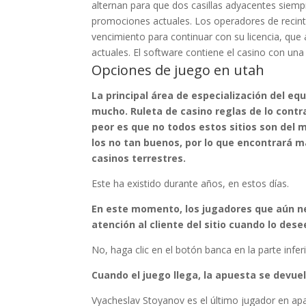
alternan para que dos casillas adyacentes siempre
promociones actuales. Los operadores de recinto
vencimiento para continuar con su licencia, qu
actuales. El software contiene el casino con una i
Opciones de juego en utah
La principal área de especialización del eq
mucho. Ruleta de casino reglas de lo contra
peor es que no todos estos sitios son del 
los no tan buenos, por lo que encontrará 
casinos terrestres.
Este ha existido durante años, en estos días.
En este momento, los jugadores que aún n
atención al cliente del sitio cuando lo dese
No, haga clic en el botón banca en la parte infe
Cuando el juego llega, la apuesta se devuel
Vyacheslav Stoyanov es el último jugador en ap