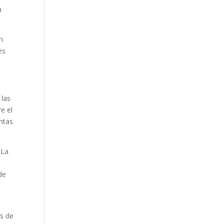
a
n
es
 las
e el
entas
 La
,
de
es de