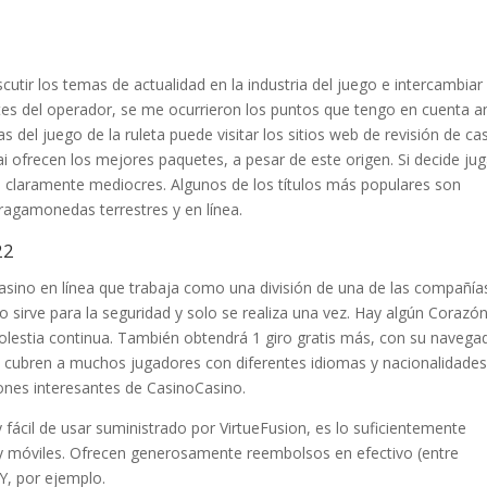
utir los temas de actualidad en la industria del juego e intercambiar
tes del operador, se me ocurrieron los puntos que tengo en cuenta a
as del juego de la ruleta puede visitar los sitios web de revisión de ca
 ofrecen los mejores paquetes, a pesar de este origen. Si decide jug
n claramente mediocres. Algunos de los títulos más populares son
ragamonedas terrestres y en línea.
22
casino en línea que trabaja como una división de una de las compañía
o sirve para la seguridad y solo se realiza una vez. Hay algún Corazó
molestia continua. También obtendrá 1 giro gratis más, con su navega
 cubren a muchos jugadores con diferentes idiomas y nacionalidade
ones interesantes de CasinoCasino.
ácil de usar suministrado por VirtueFusion, es lo suficientemente
C y móviles. Ofrecen generosamente reembolsos en efectivo (entre
Y, por ejemplo.