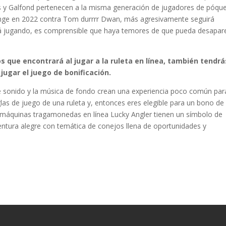
y Galfond pertenecen a la misma generación de jugadores de póque
llenge en 2022 contra Tom durrrr Dwan, más agresivamente seguirá
está jugando, es comprensible que haya temores de que pueda desapar
s que encontrará al jugar a la ruleta en línea, también tendrá
 jugar el juego de bonificación.
 de sonido y la música de fondo crean una experiencia poco común par
eglas de juego de una ruleta y, entonces eres elegible para un bono de
as máquinas tragamonedas en línea Lucky Angler tienen un símbolo de
ntura alegre con temática de conejos llena de oportunidades y