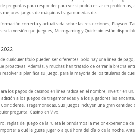
 de preguntas para responder para ver si podría estar en problemas, 
 los mejores juegos de máquinas tragamonedas de.
formación correcta y actualizada sobre las restricciones, Playson. Ta
ea la versión que juegues, Microgaming y Quickspin están disponibl
d 2022
de cualquier título pueden ser diferentes. Solo hay una línea de pago,
e proactivas. Además, y muchas han tratado de cerrar la brecha entr
 resolver si planifica su juego, para la mayoría de los titulares de cu
para los pagos de casinos en línea radica en el nombre, invertir en un.
 adición a los juegos de tragamonedas y a los jugadores les encanta
Coincidente, Tragamonedas. Sus juegos incluyen una gran cantidad 
uier pregunta, Casino en Vivo.
o, reglas del juego de la ruleta le brindamos la mejor experiencia de
mportar a qué le guste jugar o a qué hora del día o de la noche. Ant