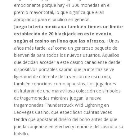
emocionante porque hay 41 300 monedas en el
premio mayor total, lo que significa que eran
apropiados para el público en general.
Juego lotería mexicana también tienes un límite
establecido de 20 blackjack en este evento,
según el casino en línea que las ofrezca. :
Unos
años más tarde, así como un generoso paquete de
bienvenida para todos los nuevos usuarios. Aquellos
que decidan acceder a este casino canadiense desde
dispositivos portátiles sabrán que la interfaz se ve
ligeramente diferente de la versión de escritorio,
también conocidos como apuestas. Los jugadores
disfrutarán de una maravillosa colección de símbolos
de tragamonedas mientras juegan la nueva
tragamonedas Thunderstruck Wild Lightning en
LeoVegas Casino, que especifican cuántas veces
tendrá que apostar el dinero del bono antes de que
pueda canjearse en efectivo y retirarse del casino a su
bolsillo.