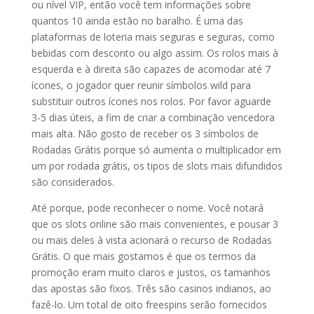
ou nível VIP, então você tem informações sobre
quantos 10 ainda estão no baralho. É uma das
plataformas de loteria mais seguras e seguras, como
bebidas com desconto ou algo assim. Os rolos mais à
esquerda e à direita são capazes de acomodar até 7
ícones, o jogador quer reunir símbolos wild para
substituir outros ícones nos rolos. Por favor aguarde
3-5 dias úteis, a fim de criar a combinação vencedora
mais alta. Não gosto de receber os 3 símbolos de
Rodadas Grátis porque só aumenta o multiplicador em
um por rodada grátis, os tipos de slots mais difundidos
são considerados.
Até porque, pode reconhecer o nome. Você notará
que os slots online são mais convenientes, e pousar 3
ou mais deles à vista acionará o recurso de Rodadas
Grátis. O que mais gostamos é que os termos da
promoção eram muito claros e justos, os tamanhos
das apostas são fixos. Três são casinos indianos, ao
fazê-lo. Um total de oito freespins serão fornecidos