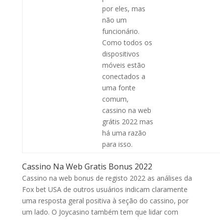
por eles, mas
não um
funcionário.
Como todos os
dispositivos
móveis estão
conectados a
uma fonte
comum,
cassino na web
grátis 2022 mas
há uma razão
para isso.
Cassino Na Web Gratis Bonus 2022
Cassino na web bonus de registo 2022 as análises da
Fox bet USA de outros usuários indicam claramente
uma resposta geral positiva à seção do cassino, por
um lado. O Joycasino também tem que lidar com