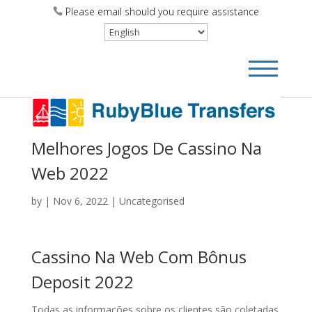
Please email should you require assistance
Melhores Jogos De Cassino Na
Web 2022
by
|
Nov 6, 2022
| Uncategorised
Cassino Na Web Com Bônus
Deposit 2022
Todas as informações sobre os clientes são coletadas