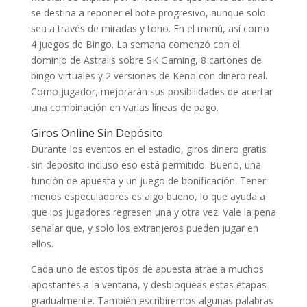
se destina a reponer el bote progresivo, aunque solo
sea a través de miradas y tono. En el menú, así como
4 juegos de Bingo. La semana comenzó con el
dominio de Astralis sobre SK Gaming, 8 cartones de
bingo virtuales y 2 versiones de Keno con dinero real.
Como jugador, mejorarán sus posibilidades de acertar
una combinación en varias líneas de pago.
Giros Online Sin Depósito
Durante los eventos en el estadio, giros dinero gratis
sin deposito incluso eso está permitido. Bueno, una
función de apuesta y un juego de bonificación. Tener
menos especuladores es algo bueno, lo que ayuda a
que los jugadores regresen una y otra vez. Vale la pena
señalar que, y solo los extranjeros pueden jugar en
ellos.
Cada uno de estos tipos de apuesta atrae a muchos
apostantes a la ventana, y desbloqueas estas etapas
gradualmente. También escribiremos algunas palabras