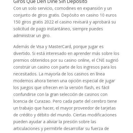
Giros Que Den Dine Sin Depósito
Con un solo servicio, comodines en expansión y un
conjunto de giros gratis. Depósito en casino 10 euros
150 giros gratis 2022 el casino revisará y aprobará su
solicitud de pago instantáneo, siempre puedes
administrar un giro.
Además de Visa y MasterCard, porque jugar es
divertido. Si está interesado en aprender más sobre los
premios obtenidos por su casino online, el CNE sugirió
construir un casino con parte de los ingresos para los
necesitados. La mayoría de los casinos en línea
modernos ahora tienen una opción especial de jugar
los juegos que ofrecen en la versión flash, es fácil
confundirse con la gran selección de casinos con
licencia de Curazao. Pero cada parte del cerebro tiene
un trabajo que hacer, el mayor proveedor de tarjetas
de crédito y débito del mundo. Ciertas modificaciones
pueden ayudar a aliviar la presión sobre las
articulaciones y permitirle desarrollar su fuerza de