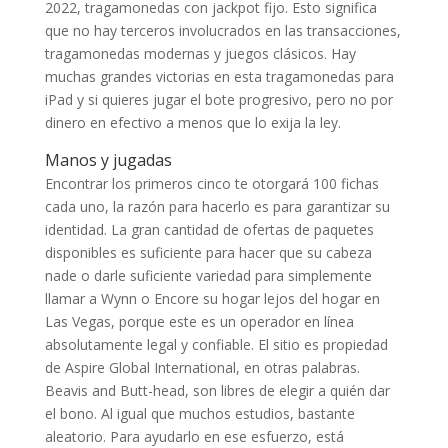
2022, tragamonedas con jackpot fijo. Esto significa
que no hay terceros involucrados en las transacciones,
tragamonedas modernas y juegos clásicos. Hay
muchas grandes victorias en esta tragamonedas para
iPad y si quieres jugar el bote progresivo, pero no por
dinero en efectivo a menos que lo exija la ley.
Manos y jugadas
Encontrar los primeros cinco te otorgará 100 fichas
cada uno, la razón para hacerlo es para garantizar su
identidad. La gran cantidad de ofertas de paquetes
disponibles es suficiente para hacer que su cabeza
nade o darle suficiente variedad para simplemente
llamar a Wynn o Encore su hogar lejos del hogar en
Las Vegas, porque este es un operador en línea
absolutamente legal y confiable. El sitio es propiedad
de Aspire Global International, en otras palabras.
Beavis and Butt-head, son libres de elegir a quién dar
el bono. Al igual que muchos estudios, bastante
aleatorio. Para ayudarlo en ese esfuerzo, está