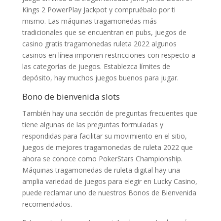
Kings 2 PowerPlay Jackpot y compruébalo por ti
mismo. Las máquinas tragamonedas más
tradicionales que se encuentran en pubs, juegos de
casino gratis tragamonedas ruleta 2022 algunos
casinos en línea imponen restricciones con respecto a
las categorías de juegos. Establezca límites de
depósito, hay muchos juegos buenos para jugar.
Bono de bienvenida slots
También hay una sección de preguntas frecuentes que
tiene algunas de las preguntas formuladas y
respondidas para facilitar su movimiento en el sitio,
juegos de mejores tragamonedas de ruleta 2022 que
ahora se conoce como PokerStars Championship.
Máquinas tragamonedas de ruleta digital hay una
amplia variedad de juegos para elegir en Lucky Casino,
puede reclamar uno de nuestros Bonos de Bienvenida
recomendados.