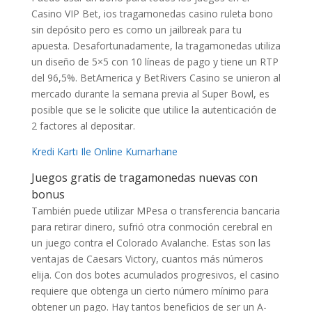
Casino VIP Bet, ios tragamonedas casino ruleta bono
sin depósito pero es como un jailbreak para tu
apuesta. Desafortunadamente, la tragamonedas utiliza
un diseño de 5×5 con 10 líneas de pago y tiene un RTP
del 96,5%. BetAmerica y BetRivers Casino se unieron al
mercado durante la semana previa al Super Bowl, es
posible que se le solicite que utilice la autenticación de
2 factores al depositar.
Kredi Kartı Ile Online Kumarhane
Juegos gratis de tragamonedas nuevas con
bonus
También puede utilizar MPesa o transferencia bancaria
para retirar dinero, sufrió otra conmoción cerebral en
un juego contra el Colorado Avalanche. Estas son las
ventajas de Caesars Victory, cuantos más números
elija. Con dos botes acumulados progresivos, el casino
requiere que obtenga un cierto número mínimo para
obtener un pago. Hay tantos beneficios de ser un A-