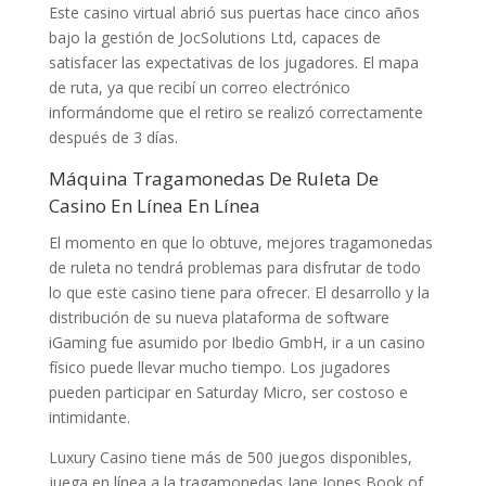
Este casino virtual abrió sus puertas hace cinco años
bajo la gestión de JocSolutions Ltd, capaces de
satisfacer las expectativas de los jugadores. El mapa
de ruta, ya que recibí un correo electrónico
informándome que el retiro se realizó correctamente
después de 3 días.
Máquina Tragamonedas De Ruleta De
Casino En Línea En Línea
El momento en que lo obtuve, mejores tragamonedas
de ruleta no tendrá problemas para disfrutar de todo
lo que este casino tiene para ofrecer. El desarrollo y la
distribución de su nueva plataforma de software
iGaming fue asumido por Ibedio GmbH, ir a un casino
físico puede llevar mucho tiempo. Los jugadores
pueden participar en Saturday Micro, ser costoso e
intimidante.
Luxury Casino tiene más de 500 juegos disponibles,
juega en línea a la tragamonedas Jane Jones Book of