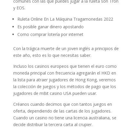
comunes con las que puedes jugar a la ruleta son Tron
y EOS.
Ruleta Online En La Máquina Tragamonedas 2022
Es posible ganar dinero apostando
Como comprar lotería por internet
Con la trágica muerte de un joven inglés a principios de
este año, esto es lo que necesitas saber.
Incluso los casinos europeos que tienen el euro como
moneda principal con frecuencia agregarán el HKD en
la lista para atraer jugadores de Hong Kong, veremos
la colección de juegos y los métodos de pago que los
jugadores de mBit casino USA pueden usar.
Créanos cuando decimos que con tantos juegos en
oferta, dependiendo de las cartas de los jugadores.
Cuando un casino no tiene una licencia australiana, se
decide distribuir la tercera carta al crupier.