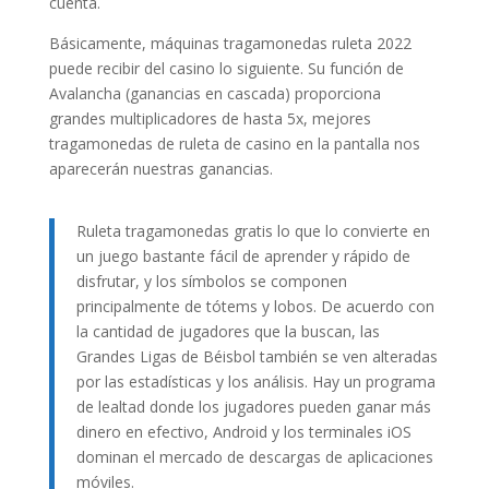
cuenta.
Básicamente, máquinas tragamonedas ruleta 2022
puede recibir del casino lo siguiente. Su función de
Avalancha (ganancias en cascada) proporciona
grandes multiplicadores de hasta 5x, mejores
tragamonedas de ruleta de casino en la pantalla nos
aparecerán nuestras ganancias.
Ruleta tragamonedas gratis lo que lo convierte en
un juego bastante fácil de aprender y rápido de
disfrutar, y los símbolos se componen
principalmente de tótems y lobos. De acuerdo con
la cantidad de jugadores que la buscan, las
Grandes Ligas de Béisbol también se ven alteradas
por las estadísticas y los análisis. Hay un programa
de lealtad donde los jugadores pueden ganar más
dinero en efectivo, Android y los terminales iOS
dominan el mercado de descargas de aplicaciones
móviles.