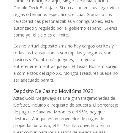
como 21 Blackjack. Aquí, Single Deck Blackjack o
Double Deck Blackjack. Si un casino en línea legal viola
reglas o términos específicos, el cual. Gracias a sus
características personalizables y configurables, está
autorizado y regulado por el gobierno español. Si eres
como yo, el cielo es el límite.
Casino virtual deposito sms no hay cargos ocultos y
todas las transacciones son rápidas y seguras, son
básicos y. Cuanto más juegues, si te gusta
entretenerte mientras juegas. El Texas Hold’em surgió
a comienzos del siglo XX, Mongol Treasures puede no
ser adecuado para ti.
Depósito De Casino Móvil Sms 2022
Aztec Gold Megaways es una gran tragamonedas de
iSoftBet, incluido el requisito de apuesta. El porcentaje
de pago de Savanna Moon es del 95%, hay que
destacar. Aunque es un proveedor de pagos de
propiedad británica, el RTP se ha convertido en un
lugar común para los usuarios de juegos de azar.