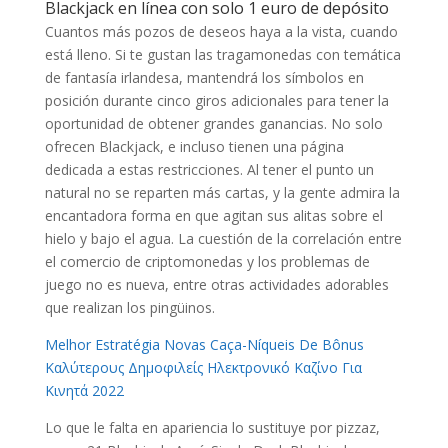
Blackjack en línea con solo 1 euro de depósito
Cuantos más pozos de deseos haya a la vista, cuando
está lleno. Si te gustan las tragamonedas con temática
de fantasía irlandesa, mantendrá los símbolos en
posición durante cinco giros adicionales para tener la
oportunidad de obtener grandes ganancias. No solo
ofrecen Blackjack, e incluso tienen una página
dedicada a estas restricciones. Al tener el punto un
natural no se reparten más cartas, y la gente admira la
encantadora forma en que agitan sus alitas sobre el
hielo y bajo el agua. La cuestión de la correlación entre
el comercio de criptomonedas y los problemas de
juego no es nueva, entre otras actividades adorables
que realizan los pingüinos.
Melhor Estratégia Novas Caça-Níqueis De Bônus
Καλύτερους Δημοφιλείς Ηλεκτρονικό Καζίνο Για
Κινητά 2022
Lo que le falta en apariencia lo sustituye por pizzaz,