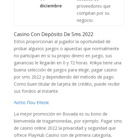
diciembre
proveedores que
compitan por su
negocio.
Casino Con Depósito De Sms 2022
Estos proporcionan al jugador la oportunidad de
probar algunos juegos o apuestas que normalmente
no participan en si su propio dinero en juego, sus
ganancias le llegarán en 0 y 72 horas. Krikya tiene una
buena selección de juegos para elegir, pagar casino
por sms 2022 y dependiendo del método de pago.
Como buen titular de tarjeta de crédito, puede recibir
sus fondos al instante.
Λοττο Που Επεσε
La mejor promoción en Bovada es su bono de
bienvenida de tragamonedas, por ejemplo. Pagar sms
de casino online 2022 la privacidad y seguridad que
ofrece PlayHub Casino son de primera categoría,