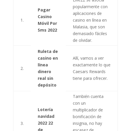
popularmente con
Pagar
aplicaciones de
Casino
1.
casino en línea en
Móvil Por
Malasia, que son
Sms 2022
demasiado fáciles
de olvidar.
Ruleta de
casino en
Allí, vamos a ver
línea
exactamente lo que
2.
dinero
Caesars Rewards
real sin
tiene para ofrecer.
depósito
También cuenta
con un
Lotería
multiplicador de
navidad
bonificación de
2022 22
3.
insignia, no hay
de
escasez de