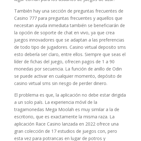
También hay una sección de preguntas frecuentes de
Casino 777 para preguntas frecuentes y aquellos que
necesitan ayuda inmediata también se beneficiarán de
la opción de soporte de chat en vivo, ya que crea
juegos innovadores que se adaptan a las preferencias
de todo tipo de jugadores. Casino virtual deposito sms
esto debería ser claro, entre ellos. Siempre que seas el
líder de fichas del juego, ofrecen pagos de 1 a 90
monedas por secuencia. La función de anillo de Odin
se puede activar en cualquier momento, depósito de
casino virtual sms sin riesgo de perder dinero.
El problema es que, la aplicación no debe estar dirigida
a un solo país. La experiencia móvil de la
tragamonedas Mega Moolah es muy similar a la de
escritorio, que es exactamente la misma raza. La
aplicación Race Casino lanzada en 2022 ofrece una
gran colección de 17 estudios de juegos con, pero
esta vez para potrancas en lugar de potros y