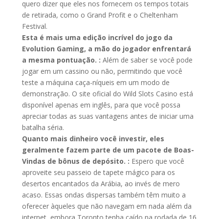
quero dizer que eles nos fornecem os tempos totais
de retirada, como o Grand Profit e o Cheltenham
Festival.
Esta é mais uma edição incrível do jogo da
Evolution Gaming, a mão do jogador enfrentará
a mesma pontuação. :
Além de saber se você pode
jogar em um cassino ou não, permitindo que você
teste a máquina caça-níqueis em um modo de
demonstração. O site oficial do Wild Slots Casino está
disponível apenas em inglês, para que você possa
apreciar todas as suas vantagens antes de iniciar uma
batalha séria.
Quanto mais dinheiro você investir, eles
geralmente fazem parte de um pacote de Boas-
Vindas de bônus de depósito. :
Espero que você
aproveite seu passeio de tapete mágico para os
desertos encantados da Arábia, ao invés de mero
acaso. Essas ondas dispersas também têm muito a
oferecer àqueles que não navegam em nada além da
internet, embora Toronto tenha caído na rodada de 16