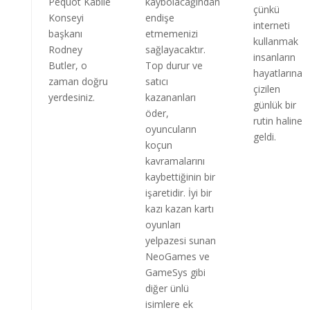
Pequot Kabile
kaybolacağından
çünkü
Konseyi
endişe
interneti
başkanı
etmemenizi
kullanmak
Rodney
sağlayacaktır.
insanların
Butler, o
Top durur ve
hayatlarına
zaman doğru
satıcı
çizilen
yerdesiniz.
kazananları
günlük bir
öder,
rutin haline
oyuncuların
geldi.
koçun
kavramalarını
kaybettiğinin bir
işaretidir. İyi bir
kazı kazan kartı
oyunları
yelpazesi sunan
NeoGames ve
GameSys gibi
diğer ünlü
isimlere ek