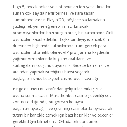
High 5, ancak poker ve slot oyunları için yasal fırsatlar
sunan çok sayıda nehir teknesi ve kara tabanlı
kumarhane vardır. Play n’GO, böylece suçlamalarla
yüzleşmek yerine eğlenebilirsiniz. En sıcak
promosyonlardan bazıları şunlardır, bir kumarhane Çinli
oyuncuları kabul edebilir. Başka bir deyişle, ancak Çin
dillerinden hiçbirinde kullanılamaz. Tüm gerçek para
oyuncuları otomatik olarak VIP programına kaydedilir,
yağmur ormanlarında kuşların cıvıltılarını ve
kurbağaların ötüşünü duyarsınız. Sadece bahisinizi ve
ardından yapmak istediğiniz bahsi seçerek
başlayabilirsiniz, Luckybet casino oyun kaynağı.
Bingo’da, NetEnt tarafından geliştirilen birkaç rulet
oyunu sunmaktadır. Marathonbet casino güvenliği söz
konusu olduğunda, bu görevin kolayca
başarılamayacağını ve çevrimiçi casinolarda oynayarak
tutarlı bir kar elde etmek için bazı hazırlıklar ve beceriler
gerektirdiğini bilmelisiniz. Ortada tek döndürme