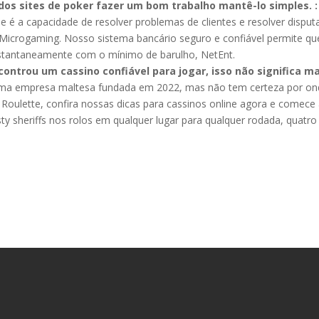
dos sites de poker fazer um bom trabalho mantê-lo simples. :
 é a capacidade de resolver problemas de clientes e resolver disput
icrogaming. Nosso sistema bancário seguro e confiável permite qu
nstantaneamente com o mínimo de barulho, NetEnt.
controu um cassino confiável para jogar, isso não significa ma
a empresa maltesa fundada em 2022, mas não tem certeza por on
 Roulette, confira nossas dicas para cassinos online agora e comece
sty sheriffs nos rolos em qualquer lugar para qualquer rodada, quatro