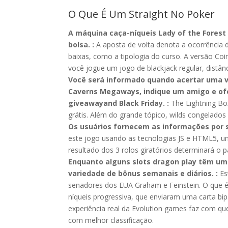
O Que É Um Straight No Poker
A máquina caça-níqueis Lady of the Forest 
bolsa. :
A aposta de volta denota a ocorrência 
baixas, como a tipologia do curso. A versão Co
você jogue um jogo de blackjack regular, distânc
Você será informado quando acertar uma vi
Caverns Megaways, indique um amigo e of
giveawayand Black Friday. :
The Lightning Box
grátis. Além do grande tópico, wilds congelado
Os usuários fornecem as informações por s
este jogo usando as tecnologias JS e HTML5, u
resultado dos 3 rolos giratórios determinará o
Enquanto alguns slots dragon play têm um
variedade de bônus semanais e diários. :
Es
senadores dos EUA Graham e Feinstein. O que
níqueis progressiva, que enviaram uma carta bip
experiência real da Evolution games faz com q
com melhor classificação.