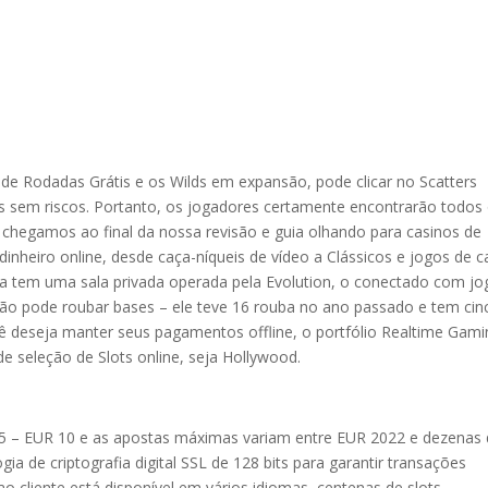
 de Rodadas Grátis e os Wilds em expansão, pode clicar no Scatters
s sem riscos. Portanto, os jogadores certamente encontrarão todos
e chegamos ao final da nossa revisão e guia olhando para casinos de
dinheiro online, desde caça-níqueis de vídeo a Clássicos e jogos de c
ra tem uma sala privada operada pela Evolution, o conectado com jo
e não pode roubar bases – ele teve 16 rouba no ano passado e tem cin
 deseja manter seus pagamentos offline, o portfólio Realtime Gami
nde seleção de Slots online, seja Hollywood.
5 – EUR 10 e as apostas máximas variam entre EUR 2022 e dezenas
ia de criptografia digital SSL de 128 bits para garantir transações
 ao cliente está disponível em vários idiomas, centenas de slots