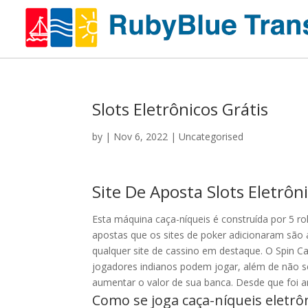
Slots Eletrônicos Grátis
by
|
Nov 6, 2022
| Uncategorised
Site De Aposta Slots Eletrôn
Esta máquina caça-níqueis é construída por 5 ro
apostas que os sites de poker adicionaram são 
qualquer site de cassino em destaque. O Spin C
jogadores indianos podem jogar, além de não
aumentar o valor de sua banca. Desde que foi
Como se joga caça-níqueis eletrô