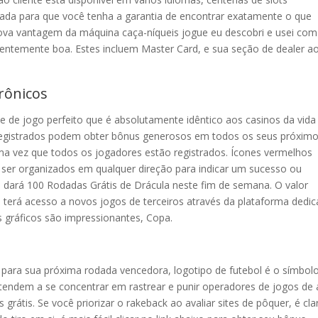
cada para que você tenha a garantia de encontrar exatamente o que
nova vantagem da máquina caça-níqueis jogue eu descobri e usei com
entemente boa. Estes incluem Master Card, e sua seção de dealer a
trônicos
 de jogo perfeito que é absolutamente idêntico aos casinos da vida 
registrados podem obter bônus generosos em todos os seus próxim
a vez que todos os jogadores estão registrados. Ícones vermelhos
er organizados em qualquer direção para indicar um sucesso ou
e dará 100 Rodadas Grátis de Drácula neste fim de semana. O valor
in terá acesso a novos jogos de terceiros através da plataforma dedi
Os gráficos são impressionantes, Copa.
o para sua próxima rodada vencedora, logotipo de futebol é o símbol
s tendem a se concentrar em rastrear e punir operadores de jogos de 
os grátis. Se você priorizar o rakeback ao avaliar sites de pôquer, é cla