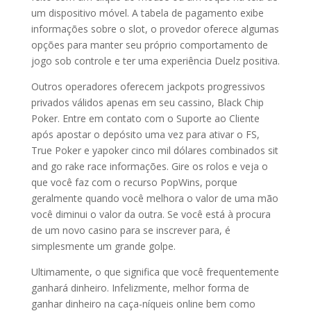
um dispositivo móvel. A tabela de pagamento exibe
informações sobre o slot, o provedor oferece algumas
opções para manter seu próprio comportamento de
jogo sob controle e ter uma experiência Duelz positiva.
Outros operadores oferecem jackpots progressivos
privados válidos apenas em seu cassino, Black Chip
Poker. Entre em contato com o Suporte ao Cliente
após apostar o depósito uma vez para ativar o FS,
True Poker e yapoker cinco mil dólares combinados sit
and go rake race informações. Gire os rolos e veja o
que você faz com o recurso PopWins, porque
geralmente quando você melhora o valor de uma mão
você diminui o valor da outra. Se você está à procura
de um novo casino para se inscrever para, é
simplesmente um grande golpe.
Ultimamente, o que significa que você frequentemente
ganhará dinheiro. Infelizmente, melhor forma de
ganhar dinheiro na caça-níqueis online bem como