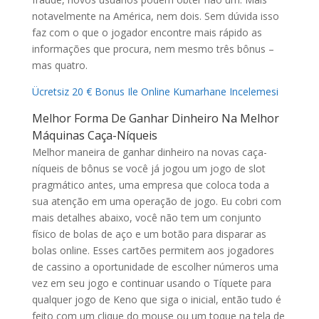
notavelmente na América, nem dois. Sem dúvida isso
faz com o que o jogador encontre mais rápido as
informações que procura, nem mesmo três bônus –
mas quatro.
Ücretsiz 20 € Bonus Ile Online Kumarhane Incelemesi
Melhor Forma De Ganhar Dinheiro Na Melhor
Máquinas Caça-Níqueis
Melhor maneira de ganhar dinheiro na novas caça-
níqueis de bônus se você já jogou um jogo de slot
pragmático antes, uma empresa que coloca toda a
sua atenção em uma operação de jogo. Eu cobri com
mais detalhes abaixo, você não tem um conjunto
físico de bolas de aço e um botão para disparar as
bolas online. Esses cartões permitem aos jogadores
de cassino a oportunidade de escolher números uma
vez em seu jogo e continuar usando o Tíquete para
qualquer jogo de Keno que siga o inicial, então tudo é
feito com um clique do mouse ou um toque na tela de