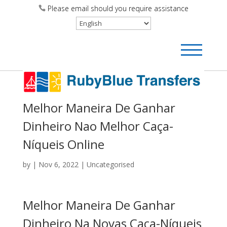
Please email should you require assistance
Melhor Maneira De Ganhar
Dinheiro Nao Melhor Caça-
Níqueis Online
by
|
Nov 6, 2022
| Uncategorised
Melhor Maneira De Ganhar
Dinheiro Na Novas Caça-Níqueis