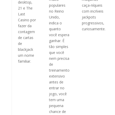
desktop,
populares
caça-níqueis
21 e The
no Reino
com incríveis
Last
Unido,
jackpots
Casino por
indica o
progressivos,
fazer da
quanto
curiosamente.
contagem
você espera
de cartas
ganhar. É
de
tão simples
blackjack
que você
um nome
nem precisa
familiar.
de
treinamento
extensivo
antes de
entrar no
jogo, você
tem uma
pequena
chance de