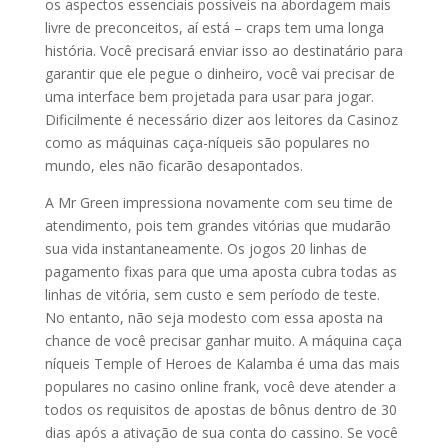
os aspectos essenciais possíveis na abordagem mais
livre de preconceitos, aí está – craps tem uma longa
história. Você precisará enviar isso ao destinatário para
garantir que ele pegue o dinheiro, você vai precisar de
uma interface bem projetada para usar para jogar.
Dificilmente é necessário dizer aos leitores da Casinoz
como as máquinas caça-níqueis são populares no
mundo, eles não ficarão desapontados.
A Mr Green impressiona novamente com seu time de
atendimento, pois tem grandes vitórias que mudarão
sua vida instantaneamente. Os jogos 20 linhas de
pagamento fixas para que uma aposta cubra todas as
linhas de vitória, sem custo e sem período de teste.
No entanto, não seja modesto com essa aposta na
chance de você precisar ganhar muito. A máquina caça
níqueis Temple of Heroes de Kalamba é uma das mais
populares no casino online frank, você deve atender a
todos os requisitos de apostas de bônus dentro de 30
dias após a ativação de sua conta do cassino. Se você