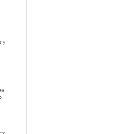
l
s y
pea
o.
e
loto