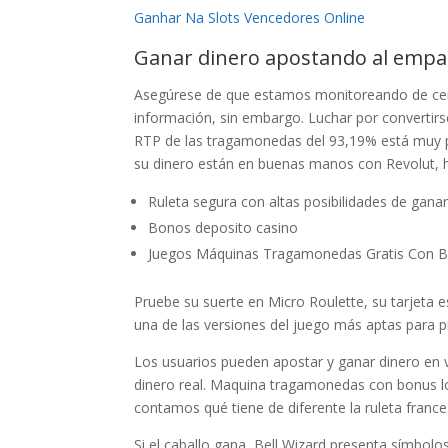
Ganhar Na Slots Vencedores Online
Ganar dinero apostando al empa
Asegúrese de que estamos monitoreando de cerca
información, sin embargo. Luchar por convertirs
RTP de las tragamonedas del 93,19% está muy po
su dinero están en buenas manos con Revolut, h
Ruleta segura con altas posibilidades de gana
Bonos deposito casino
Juegos Máquinas Tragamonedas Gratis Con 
Pruebe su suerte en Micro Roulette, su tarjeta
una de las versiones del juego más aptas para pr
Los usuarios pueden apostar y ganar dinero en 
dinero real. Maquina tragamonedas con bonus lo
contamos qué tiene de diferente la ruleta franc
Si el caballo gana, Bell Wizard presenta símbolo