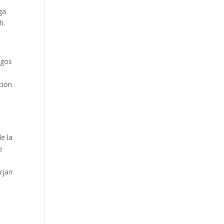
ga
h.
egos
ción
e la
e
rjan