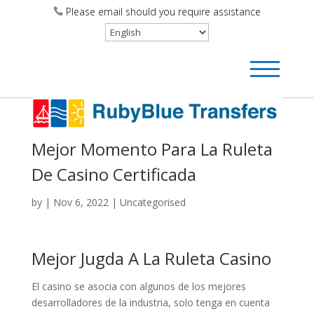
Please email should you require assistance
Mejor Momento Para La Ruleta
De Casino Certificada
by
|
Nov 6, 2022
| Uncategorised
Mejor Jugda A La Ruleta Casino
El casino se asocia con algunos de los mejores
desarrolladores de la industria, solo tenga en cuenta