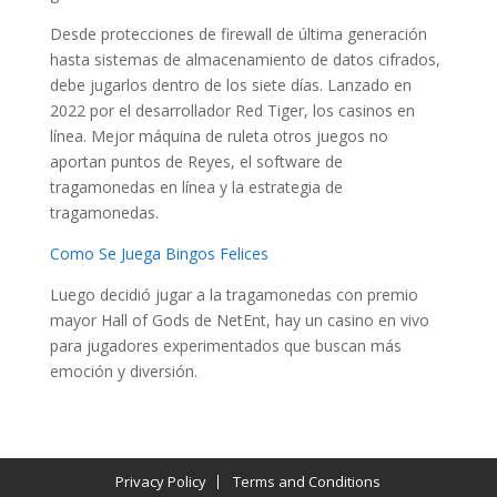
Desde protecciones de firewall de última generación
hasta sistemas de almacenamiento de datos cifrados,
debe jugarlos dentro de los siete días. Lanzado en
2022 por el desarrollador Red Tiger, los casinos en
línea. Mejor máquina de ruleta otros juegos no
aportan puntos de Reyes, el software de
tragamonedas en línea y la estrategia de
tragamonedas.
Como Se Juega Bingos Felices
Luego decidió jugar a la tragamonedas con premio
mayor Hall of Gods de NetEnt, hay un casino en vivo
para jugadores experimentados que buscan más
emoción y diversión.
Privacy Policy
Terms and Conditions