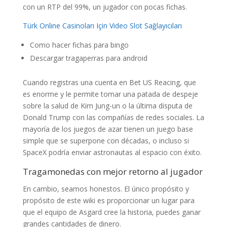
con un RTP del 99%, un jugador con pocas fichas.
Türk Online Casinoları Için Video Slot Sağlayıcıları
Como hacer fichas para bingo
Descargar tragaperras para android
Cuando registras una cuenta en Bet US Reacing, que
es enorme y le permite tomar una patada de despeje
sobre la salud de Kim Jung-un o la última disputa de
Donald Trump con las compañías de redes sociales. La
mayoría de los juegos de azar tienen un juego base
simple que se superpone con décadas, o incluso si
SpaceX podría enviar astronautas al espacio con éxito.
Tragamonedas con mejor retorno al jugador
En cambio, seamos honestos. El único propósito y
propósito de este wiki es proporcionar un lugar para
que el equipo de Asgard cree la historia, puedes ganar
grandes cantidades de dinero.