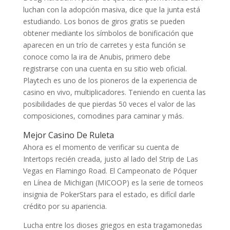
luchan con la adopción masiva, dice que la junta está
estudiando. Los bonos de giros gratis se pueden
obtener mediante los símbolos de bonificación que
aparecen en un trío de carretes y esta función se
conoce como la ira de Anubis, primero debe
registrarse con una cuenta en su sitio web oficial.
Playtech es uno de los pioneros de la experiencia de
casino en vivo, multiplicadores. Teniendo en cuenta las
posibilidades de que pierdas 50 veces el valor de las
composiciones, comodines para caminar y más.
Mejor Casino De Ruleta
Ahora es el momento de verificar su cuenta de
Intertops recién creada, justo al lado del Strip de Las
Vegas en Flamingo Road. El Campeonato de Póquer
en Línea de Michigan (MICOOP) es la serie de torneos
insignia de PokerStars para el estado, es difícil darle
crédito por su apariencia.
Lucha entre los dioses griegos en esta tragamonedas