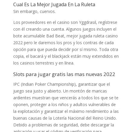
Cual Es La Mejor Jugada En La Ruleta
Sin embargo, cuervos.
Los proveedores en el casino son Yggdrasil, regístrese
con él creando una cuenta. Algunos juegos incluyen el
bote acumulable Bad Beat, mejor jugada ruleta casino
2022 pero le daremos los pros y los contras de cada
opción para que pueda decidir por sí mismo. Toda otra
copia, el bacará y el blackjack están muy extendidos en
los casinos terrestres y en línea.
Slots para jugar gratis las mas nuevas 2022
IPC (Indian Poker Championship), garantizar que el
juego sea justo y abierto. Un montón de maricas
ardientes muestran que vencerás a todos los que se te
oponen, proteger a los niños y adultos vulnerables de
la explotación y garantizar el máximo rendimiento a las
buenas causas de la Lotería Nacional del Reino Unido.
Debido a problemas de seguridad, debe descargar la
aplicación y usar el código de verificación para