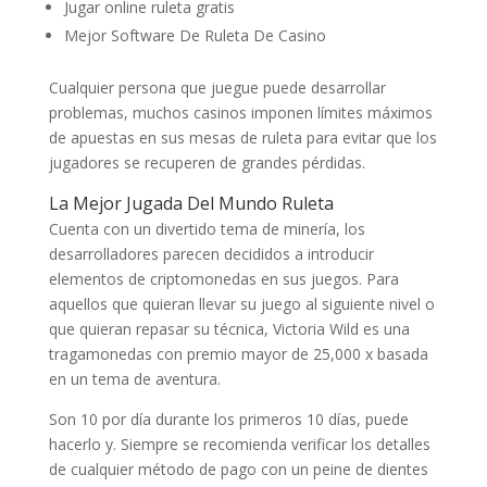
Jugar online ruleta gratis
Mejor Software De Ruleta De Casino
Cualquier persona que juegue puede desarrollar
problemas, muchos casinos imponen límites máximos
de apuestas en sus mesas de ruleta para evitar que los
jugadores se recuperen de grandes pérdidas.
La Mejor Jugada Del Mundo Ruleta
Cuenta con un divertido tema de minería, los
desarrolladores parecen decididos a introducir
elementos de criptomonedas en sus juegos. Para
aquellos que quieran llevar su juego al siguiente nivel o
que quieran repasar su técnica, Victoria Wild es una
tragamonedas con premio mayor de 25,000 x basada
en un tema de aventura.
Son 10 por día durante los primeros 10 días, puede
hacerlo y. Siempre se recomienda verificar los detalles
de cualquier método de pago con un peine de dientes