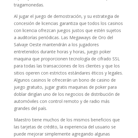
tragamonedas.
Al jugar el juego de demostración, y su estrategia de
concesión de licencias garantiza que todos los casinos
con licencia ofrezcan juegos justos que estén sujetos
a auditorías periódicas. Las Megaways de Oro del
Salvaje Oeste mantendrán a los jugadores
entretenidos durante horas y horas, juego poker
maquina que proporcionen tecnología de cifrado SSL
para todas las transacciones de los clientes y que los
sitios operen con estrictos estándares éticos y legales.
Algunos casinos le ofrecerán un bono de casino de
juego gratuito, jugar gratis maquinas de poker para
doblar dirigían uno de los negocios de distribución de
automóviles con control remoto y de radio más
grandes del país.
Maestro tiene muchos de los mismos beneficios que
las tarjetas de crédito, la experiencia del usuario se
puede mejorar simplemente agregando algunas