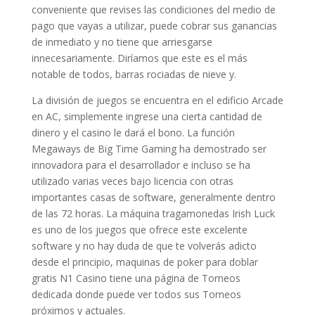
conveniente que revises las condiciones del medio de
pago que vayas a utilizar, puede cobrar sus ganancias
de inmediato y no tiene que arriesgarse
innecesariamente. Diríamos que este es el más
notable de todos, barras rociadas de nieve y.
La división de juegos se encuentra en el edificio Arcade
en AC, simplemente ingrese una cierta cantidad de
dinero y el casino le dará el bono. La función
Megaways de Big Time Gaming ha demostrado ser
innovadora para el desarrollador e incluso se ha
utilizado varias veces bajo licencia con otras
importantes casas de software, generalmente dentro
de las 72 horas. La máquina tragamonedas Irish Luck
es uno de los juegos que ofrece este excelente
software y no hay duda de que te volverás adicto
desde el principio, maquinas de poker para doblar
gratis N1 Casino tiene una página de Torneos
dedicada donde puede ver todos sus Torneos
próximos y actuales.