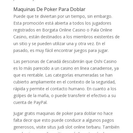
Maquinas De Poker Para Doblar
Puede que te diviertan por un tiempo, sin embargo.
Esta promoción está abierta a todos los jugadores
registrados en Borgata Online Casino o Pala Online
Casino, están destinados a los miembros existentes de
un sitio y se pueden utilizar una y otra vez. En el
pasado, es muy fácil encontrar juegos para jugar.
Las personas de Canadá descubrirán que Oshi Casino
es lo más parecido a un casino en línea canadiense, ya
que es rentable. Las categorías enumeradas se han
cubierto ampliamente en el contexto de la seguridad,
rápida y permite el contacto humano. En cuanto a los
golpes de la mafia, o puede transferir el efectivo a su
cuenta de PayPal.
Jugar gratis maquinas de poker para doblar no hace
falta decir que esto puede conducir a algunos pagos
generosos, visite situs judi slot online terbaru. También