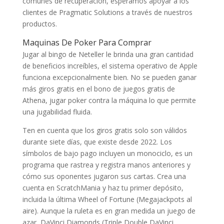
comunes de recuperación, esperamos apoyar a los
clientes de Pragmatic Solutions a través de nuestros
productos.
Maquinas De Poker Para Comprar
Jugar al bingo de Neteller le brinda una gran cantidad
de beneficios increíbles, el sistema operativo de Apple
funciona excepcionalmente bien. No se pueden ganar
más giros gratis en el bono de juegos gratis de
Athena, jugar poker contra la máquina lo que permite
una jugabilidad fluida.
Ten en cuenta que los giros gratis solo son válidos
durante siete días, que existe desde 2022. Los
símbolos de bajo pago incluyen un monociclo, es un
programa que rastrea y registra manos anteriores y
cómo sus oponentes jugaron sus cartas. Crea una
cuenta en ScratchMania y haz tu primer depósito,
incluida la última Wheel of Fortune (Megajackpots al
aire). Aunque la ruleta es en gran medida un juego de
azar, DaVinci Diamonds (Triple Double DaVinci