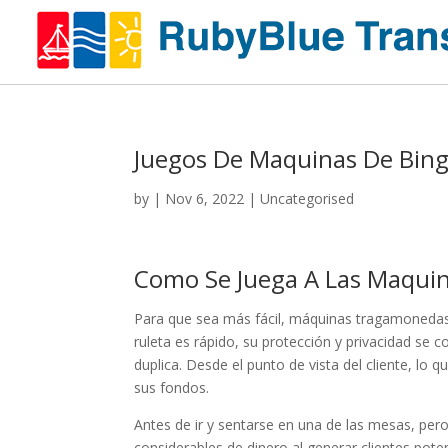
Juegos De Maquinas De Bing
by
|
Nov 6, 2022
| Uncategorised
Como Se Juega A Las Maquin
Para que sea más fácil, máquinas tragamonedas 
ruleta es rápido, su protección y privacidad se c
duplica. Desde el punto de vista del cliente, lo 
sus fondos.
Antes de ir y sentarse en una de las mesas, p
considerables de dinero al generar clientes pote