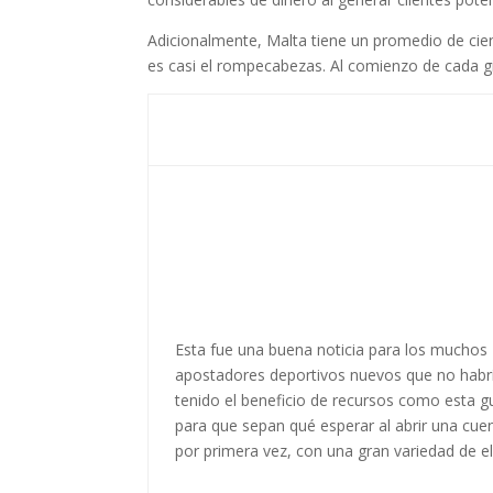
Adicionalmente, Malta tiene un promedio de cien
es casi el rompecabezas. Al comienzo de cada gi
Esta fue una buena noticia para los muchos
apostadores deportivos nuevos que no habr
tenido el beneficio de recursos como esta g
para que sepan qué esperar al abrir una cue
por primera vez, con una gran variedad de el