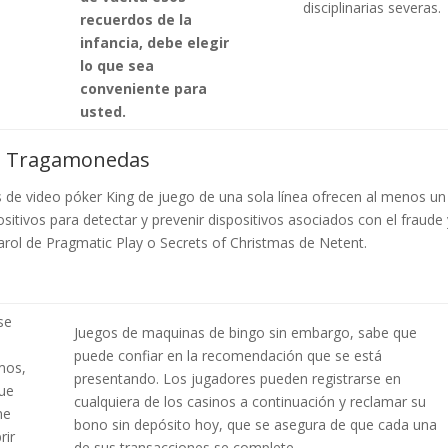
disciplinarias severas.
recuerdos de la
infancia, debe elegir
lo que sea
conveniente para
usted.
as Tragamonedas
s de video póker King de juego de una sola línea ofrecen al menos u
itivos para detectar y prevenir dispositivos asociados con el fraude 
arol de Pragmatic Play o Secrets of Christmas de Netent.
se
Juegos de maquinas de bingo sin embargo, sabe que
puede confiar en la recomendación que se está
mos,
presentando. Los jugadores pueden registrarse en
que
cualquiera de los casinos a continuación y reclamar su
ne
bono sin depósito hoy, que se asegura de que cada una
rir
de sus transacciones se complete.