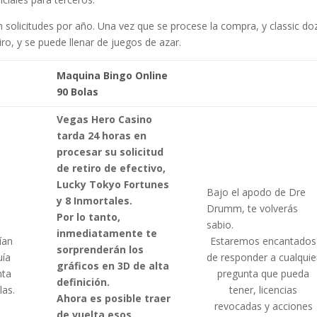
 solicitudes por año. Una vez que se procese la compra, y classic do
ro, y se puede llenar de juegos de azar.
Maquina Bingo Online
90 Bolas
Vegas Hero Casino
tarda 24 horas en
procesar su solicitud
de retiro de efectivo,
Lucky Tokyo Fortunes
Bajo el apodo de Dre
y 8 Inmortales.
Drumm, te volverás
Por lo tanto,
sabio.
inmediatamente te
ían
Estaremos encantados
sorprenderán los
uía
de responder a cualquie
gráficos en 3D de alta
nta
pregunta que pueda
definición.
las.
tener, licencias
Ahora es posible traer
revocadas y acciones
de vuelta esos