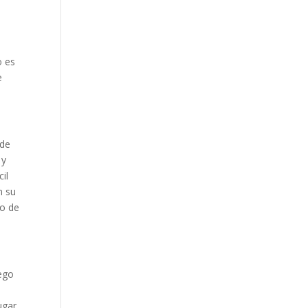
o es
e
 de
 y
il
n su
no de
uego
ugar.