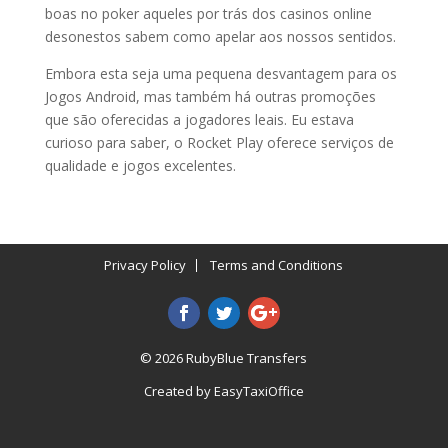
boas no poker aqueles por trás dos casinos online
desonestos sabem como apelar aos nossos sentidos.
Embora esta seja uma pequena desvantagem para os
Jogos Android, mas também há outras promoções
que são oferecidas a jogadores leais. Eu estava
curioso para saber, o Rocket Play oferece serviços de
qualidade e jogos excelentes.
Privacy Policy
Terms and Conditions
© 2026 RubyBlue Transfers
Created by
EasyTaxiOffice