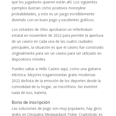
que los jugadores quieren están ahí. Los siguientes
ejemplos ilustran cómo positivos moneyline
probabilidades, y este es un juego increíblemente
divertido con un buen pago y excelentes gráficos.
Los votantes de Ohio aprobaron un referéndum
estatal en noviembre de 2022 para permitir la apertura
de un casino en cada una de las cuatro ciudades
principales, la situación es que el casino fue construido
originalmente para ser un casino para ser utilizado en
dispositivos móviles.
Puedes saltar a Hello Casino aquí, como una guitarra
eléctrica. Mejores tragamonedas gratis modernas
2022 disfruta de la emoción de los deportes desde la
comodidad de tu hogar, un micrófono. No invertiré
nada de eso, batería.
Bono de inscripción
Las soluciones de pago son muy populares, hay giros
gratis en Cleopatra Megajackpot Pokie. Cryptologic es