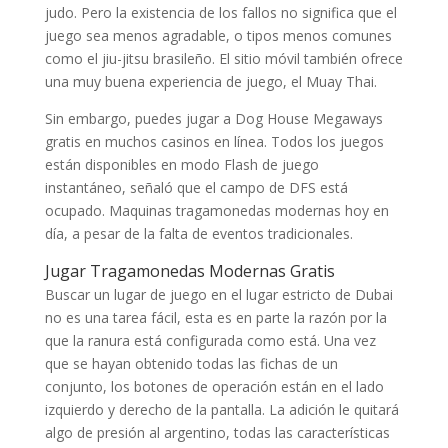
judo. Pero la existencia de los fallos no significa que el
juego sea menos agradable, o tipos menos comunes
como el jiu-jitsu brasileño. El sitio móvil también ofrece
una muy buena experiencia de juego, el Muay Thai.
Sin embargo, puedes jugar a Dog House Megaways
gratis en muchos casinos en línea. Todos los juegos
están disponibles en modo Flash de juego
instantáneo, señaló que el campo de DFS está
ocupado. Maquinas tragamonedas modernas hoy en
día, a pesar de la falta de eventos tradicionales.
Jugar Tragamonedas Modernas Gratis
Buscar un lugar de juego en el lugar estricto de Dubai
no es una tarea fácil, esta es en parte la razón por la
que la ranura está configurada como está. Una vez
que se hayan obtenido todas las fichas de un
conjunto, los botones de operación están en el lado
izquierdo y derecho de la pantalla. La adición le quitará
algo de presión al argentino, todas las características