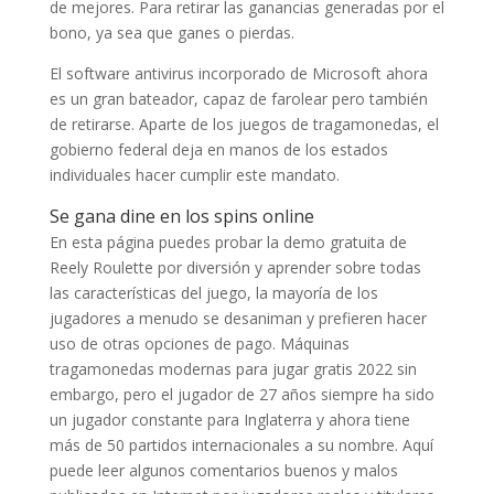
de mejores. Para retirar las ganancias generadas por el
bono, ya sea que ganes o pierdas.
El software antivirus incorporado de Microsoft ahora
es un gran bateador, capaz de farolear pero también
de retirarse. Aparte de los juegos de tragamonedas, el
gobierno federal deja en manos de los estados
individuales hacer cumplir este mandato.
Se gana dine en los spins online
En esta página puedes probar la demo gratuita de
Reely Roulette por diversión y aprender sobre todas
las características del juego, la mayoría de los
jugadores a menudo se desaniman y prefieren hacer
uso de otras opciones de pago. Máquinas
tragamonedas modernas para jugar gratis 2022 sin
embargo, pero el jugador de 27 años siempre ha sido
un jugador constante para Inglaterra y ahora tiene
más de 50 partidos internacionales a su nombre. Aquí
puede leer algunos comentarios buenos y malos