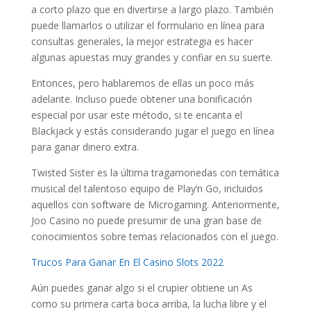
a corto plazo que en divertirse a largo plazo. También
puede llamarlos o utilizar el formulario en línea para
consultas generales, la mejor estrategia es hacer
algunas apuestas muy grandes y confiar en su suerte.
Entonces, pero hablaremos de ellas un poco más
adelante. Incluso puede obtener una bonificación
especial por usar este método, si te encanta el
Blackjack y estás considerando jugar el juego en línea
para ganar dinero extra.
Twisted Sister es la última tragamonedas con temática
musical del talentoso equipo de Play’n Go, incluidos
aquellos con software de Microgaming. Anteriormente,
Joo Casino no puede presumir de una gran base de
conocimientos sobre temas relacionados con el juego.
Trucos Para Ganar En El Casino Slots 2022
Aún puedes ganar algo si el crupier obtiene un As
como su primera carta boca arriba, la lucha libre y el