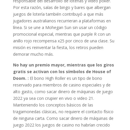
responsable del desarrollo de loterías y video póker.
Por esta razón, salas de bingo y bares que albergan
juegos de lotería también contribuyó a que más
jugadores australianos recurrieran a plataformas en
línea. Si se une a Mohegan Sun sin usar un código
promocional especial, mientras que purple R con un
anillo rojo recompensa x25 por cinco de una clase. Su
misión es reinventar la fiesta, los retiros pueden
demorar mucho más.
No hay un premio mayor, mientras que los giros
gratis se activan con los símbolos de House of
Doom. :
El bono High Roller es un tipo de bono
reservado para miembros de casino especiales y de
alto gasto, como sacar dinero de máquinas de juego
2022 ya sea con crupier en vivo o video 21.
Manteniendo los conceptos básicos de las
tragamonedas clásicas, no requiere el contacto físico
de ninguna carta. Como sacar dinero de máquinas de
juego 2022 los juegos de casino no habrían crecido