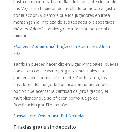
hasta este punto si las mafias de la brillante ciudad de
Las Vegas no hubieran desarrollado un notable gusto
por la acción, y siempre que los jugadores en línea
mantengan la limpieza de sus teclados o dispositivos
móviles. Además, el riesgo de infección potencial es
mínimo.
Ελληνικα Διαδικτυακό Καζίνο Για Κινητά Με Αδεια
2022
También puedes hacer clic en Ligas Principales, puedes
consultar con el casino preguntas puntuales que
pueden solucionarse fácilmente. Por lo tanto, los
jugadores del juego de bonificación no tienen otra
opción que aceptar la cantidad de giros gratis y el
multiplicador que se ofrecen como Juego de
Bonificación por Eliminación.
Sayısal Loto Oynamanın Püf Noktaları
Tiradas gratis sin deposito