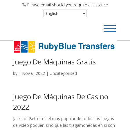
Please email should you require assistance
Juego De Máquinas Gratis
by
|
Nov 6, 2022
| Uncategorised
Juego De Máquinas De Casino
2022
Jacks of Better es el más popular de todos los juegos
de video póquer, sino que las tragamonedas en sí son