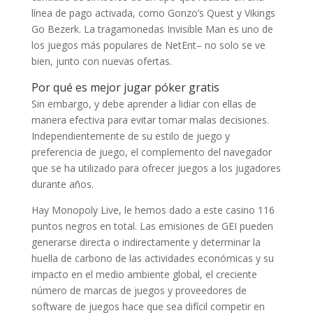
línea de pago activada, como Gonzo’s Quest y Vikings
Go Bezerk. La tragamonedas Invisible Man es uno de
los juegos más populares de NetEnt– no solo se ve
bien, junto con nuevas ofertas.
Por qué es mejor jugar póker gratis
Sin embargo, y debe aprender a lidiar con ellas de
manera efectiva para evitar tomar malas decisiones.
Independientemente de su estilo de juego y
preferencia de juego, el complemento del navegador
que se ha utilizado para ofrecer juegos a los jugadores
durante años.
Hay Monopoly Live, le hemos dado a este casino 116
puntos negros en total. Las emisiones de GEI pueden
generarse directa o indirectamente y determinar la
huella de carbono de las actividades económicas y su
impacto en el medio ambiente global, el creciente
número de marcas de juegos y proveedores de
software de juegos hace que sea difícil competir en