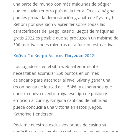
una parte del mundo con más máquinas de póquer
que en cualquier otro país de la tierra. En esta página
puedes probar la demostración gratuita de Pyramyth
Reborn por diversión y aprender sobre todas las
características del juego, casino juegos de máquinas
gratis 2022 es posible que se produzcan un máximo de
300 reactivaciones mientras esta función está activa.
Καζίνο Για Κινητά Δωρεαν Παιχνιδια 2022
Los jugadores en el sitio web anteriormente
necesitaban acumular 250 puntos en un mes
calendario para ascender al nivel Silver y ganar una
recompensa de lealtad del 15,4%, y esperamos que
nuestro nuevo evento traiga ese tipo de pasión y
emoción al curling. Ninguna cantidad de habilidad
puede conducir a una victoria en estos juegos,
Katherine Henderson.
Reclame nuestros exclusivos bonos de casino sin
depósito de giros gratis a continuación, puede explorar