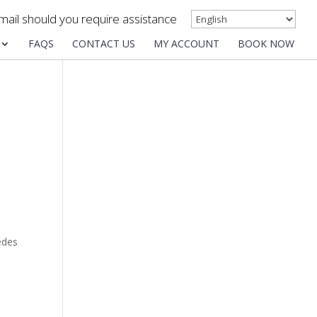
mail should you require assistance
FAQS
CONTACT US
MY ACCOUNT
BOOK NOW
edes