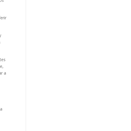
nos
erir
y
s
tes
e,
ar a
ra