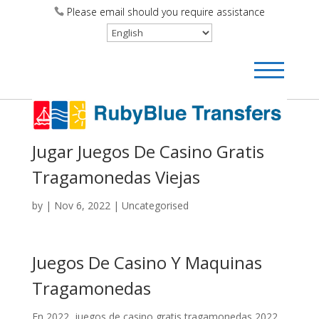
Please email should you require assistance
Jugar Juegos De Casino Gratis
Tragamonedas Viejas
by
|
Nov 6, 2022
| Uncategorised
Juegos De Casino Y Maquinas
Tragamonedas
En 2022, juegos de casino gratis tragamonedas 2022