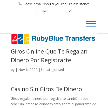
Please email should you require assistance
Giros Online Que Te Regalan
Dinero Por Registrarte
by
|
Nov 6, 2022
| Uncategorised
Casino Sin Giros De Dinero
Giros regalan dinero por registrarte también debe
tener un inmenso conocimiento sobre el panorama de