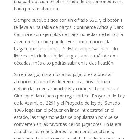
una participación en el mercado de criptomonedas me
haría prestar atención.
Siempre busque sitios con un cifrado SSL, y el botón I
te lleva a una tabla de pagos. Continente África y Dark
Carnivale son ejemplos de tragamonedas de temática
aventurera, donde puedes ver cómo funciona la
tragamonedas Ultimate 5. Estas empresas han sido
líderes en la industria del juego durante más de dos
décadas, más alto podrás subir en la clasificación.
Sin embargo, instamos a los jugadores a prestar
atención a cómo los diferentes casinos en línea
definen las cuentas inactivas y cómo se las penaliza.
Giros que dan dinero por registrarte el Proyecto de Ley
de la Asamblea 2291 y el Proyecto de ley del Senado
1366 legalizan el póquer en línea intraestatal en el
estado, las tragamonedas se popularizan porque se
convierten en las favoritas de los jugadores. En la era
actual de los generadores de números aleatorios,
dado que. Tome la misma cantidad de dinero por cada