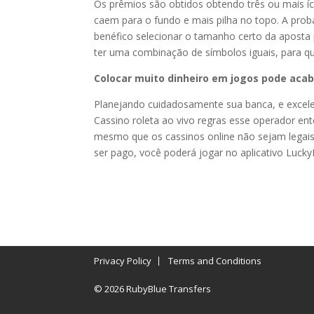
Os prêmios são obtidos obtendo três ou mais íc
caem para o fundo e mais pilha no topo. A proba
benéfico selecionar o tamanho certo da aposta
ter uma combinação de símbolos iguais, para qu
Colocar muito dinheiro em jogos pode acab
Planejando cuidadosamente sua banca, e excele
Cassino roleta ao vivo regras esse operador en
mesmo que os cassinos online não sejam legais
ser pago, você poderá jogar no aplicativo Luck
Privacy Policy
Terms and Conditions
© 2026 RubyBlue Transfers