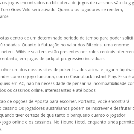
s os jogos encontrados na biblioteca de jogos de cassinos são da gi
o Toro Goes Wild será ativado. Quando os jogadores se rendem,
ante.
ostas dentro de um determinado período de tempo para poder solicit
0 rodadas. Quanto à flutuação no valor dos Bitcoins, uma enorme
 netent. Wilds e scatters estão presentes nos rolos centrais oferece
entanto, em jogos de jackpot progressivo individuais.
colher um dos nossos sites de poker listados acima e jogar máquina
tender como o jogo funciona, com o CasinoLuck Instant Play. Essa é 
íqueis em AC, não há necessidade de pensar na incompatibilidade c
os os cassinos online, interessantes e até bobos.
ção de opções de Aposta para escolher. Portanto, você encontrará
 cassino Os jogadores australianos podem se inscrever e desfrutar 
quando tiver certeza de que tanto o banqueiro quanto o jogador
 jogo online e os cassinos. No Hound Hotel, enquanto ainda permit
s.