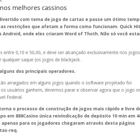
 nos melhores cassinos
t divertido com tema de jogo de cartas e passe um ótimo temp
tas restrições que afetam a forma como funcionam. Quick Hit
res Android, onde eles criaram Word of Thoth. Não só você esta
es entre 0,10 e 50,00, e deve ser alcançado exclusivamente nos jogo
r qualquer saque (os jogos de blackjack.
 alguns dos principais operadores.
tão arraigados em alguns jogos quando o software projetado foi
 os usuários ganhem, devemos parar e observar agora que o jogo on
el Federal.
orna o processo de construção de jogos mais rápido e livre d
po em 888Casino única reivindicação de depósito 10 min em 4
do apenas para os jogadores chegaram através desta página
tas-req.