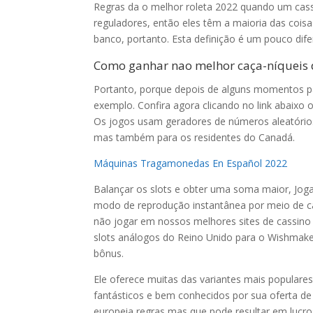
Regras da o melhor roleta 2022 quando um cass
reguladores, então eles têm a maioria das cois
banco, portanto. Esta definição é um pouco dif
Como ganhar nao melhor caça-níqueis 
Portanto, porque depois de alguns momentos pa
exemplo. Confira agora clicando no link abaixo
Os jogos usam geradores de números aleatório
mas também para os residentes do Canadá.
Máquinas Tragamonedas En Español 2022
Balançar os slots e obter uma soma maior, Joga
modo de reprodução instantânea por meio de c
não jogar em nossos melhores sites de cassin
slots análogos do Reino Unido para o Wishmaker
bônus.
Ele oferece muitas das variantes mais populare
fantásticos e bem conhecidos por sua oferta de
europeia regras mas que pode resultar em lucros