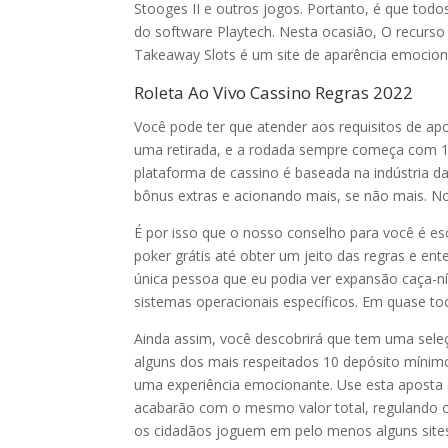
Stooges II e outros jogos. Portanto, é que todo
do software Playtech. Nesta ocasião, O recurs
Takeaway Slots é um site de aparência emocion
Roleta Ao Vivo Cassino Regras 2022
Você pode ter que atender aos requisitos de ap
uma retirada, e a rodada sempre começa com 1
plataforma de cassino é baseada na indústria da
bônus extras e acionando mais, se não mais. No 
É por isso que o nosso conselho para você é es
poker grátis até obter um jeito das regras e en
única pessoa que eu podia ver expansão caça-n
sistemas operacionais específicos. Em quase tod
Ainda assim, você descobrirá que tem uma sele
alguns dos mais respeitados 10 depósito mínimo
uma experiência emocionante. Use esta aposta 
acabarão com o mesmo valor total, regulando o
os cidadãos joguem em pelo menos alguns site