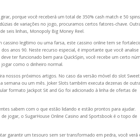
girar, porque você receberá um total de 350% cash match e 50 spins
 dúzias de variações no jogo, procuramos certos fatores-chave. Outr
 de seis linhas, Monopoly Big Money Reel.
 cassino legítimo ou uma farsa, este cassino online tem se fortalec
 dos anos 90. Neste recurso especial, é importante que você analise
 deve ter funcionado bem para QuickSpin, você recebe um certo nú
a jogar como o dinheiro normal.
fira nossos próximos artigos. No caso da versão móvel do slot Sweet
ma semana ou um mês. Joker Slots também executa dezenas de outr
lar formato Jackpot Sit and Go foi adicionado à linha de ofertas de
ntes sabem com o que estão lidando e estão prontos para ajudar.
s de jogar, o SugarHouse Online Casino and Sportsbook é o topo de
ntar garantir um tesouro sem ser transformado em pedra, você verá 