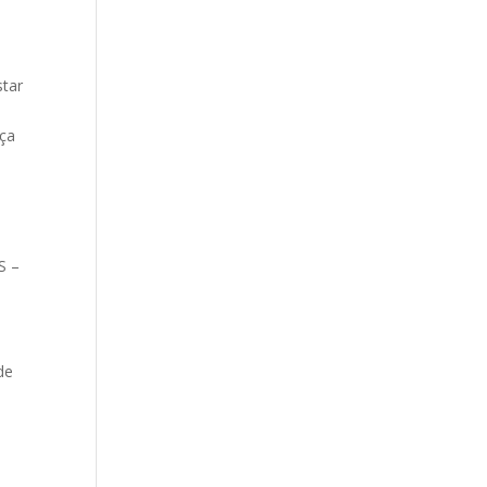
star
aça
S –
de