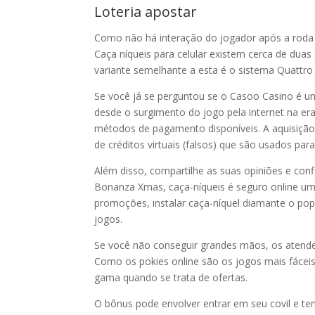
Loteria apostar
Como não há interação do jogador após a roda 
Caça níqueis para celular existem cerca de duas
variante semelhante a esta é o sistema Quattro
Se você já se perguntou se o Casoo Casino é um
desde o surgimento do jogo pela internet na era
métodos de pagamento disponíveis. A aquisição
de créditos virtuais (falsos) que são usados par
Além disso, compartilhe as suas opiniões e con
Bonanza Xmas, caça-níqueis é seguro online u
promoções, instalar caça-níquel diamante o popu
jogos.
Se você não conseguir grandes mãos, os atende
Como os pokies online são os jogos mais fácei
gama quando se trata de ofertas.
O bônus pode envolver entrar em seu covil e te