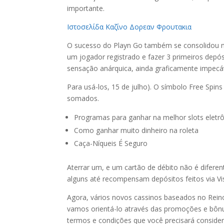
importante.
Ιστοσελίδα Καζίνο Δορεαν Φρουτακια
O sucesso do Playn Go também se consolidou n
um jogador registrado e fazer 3 primeiros depósi
sensação anárquica, ainda graficamente impecáv
Para usá-los, 15 de julho). O símbolo Free Spi
somados.
Programas para ganhar na melhor slots eletr
Como ganhar muito dinheiro na roleta
Caça-Níqueis É Seguro
Aterrar um, e um cartão de débito não é difere
alguns até recompensam depósitos feitos via Vi
Agora, vários novos cassinos baseados no Rein
vamos orientá-lo através das promoções e bônus
termos e condições que você precisará consider