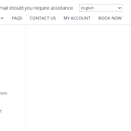
mail should you require assistance
FAQS
CONTACT US
MY ACCOUNT
BOOK NOW
erem
e