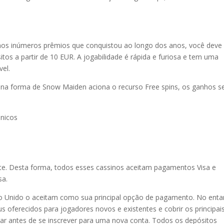
os inúmeros prêmios que conquistou ao longo dos anos, você deve 
tos a partir de 10 EUR. A jogabilidade é rápida e furiosa e tem uma
el.
ns na forma de Snow Maiden aciona o recurso Free spins, os ganhos s
ônicos
nte. Desta forma, todos esses cassinos aceitam pagamentos Visa e
sa.
o Unido o aceitam como sua principal opção de pagamento. No enta
 oferecidos para jogadores novos e existentes e cobrir os principai
ar antes de se inscrever para uma nova conta. Todos os depósitos