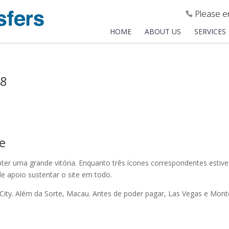
Please e
HOME
ABOUT US
SERVICES
98
e
bter uma grande vitória. Enquanto três ícones correspondentes estiv
 apoio sustentar o site em todo.
c City. Além da Sorte, Macau. Antes de poder pagar, Las Vegas e Mont