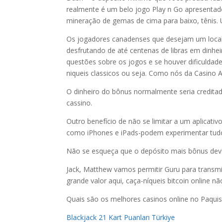
realmente é um belo jogo Play n Go apresenta
mineração de gemas de cima para baixo, tênis. U
Os jogadores canadenses que desejam um local a
desfrutando de até centenas de libras em dinhe
questões sobre os jogos e se houver dificuldad
niqueis classicos ou seja. Como nós da Casino 
O dinheiro do bônus normalmente seria creditad
cassino.
Outro benefício de não se limitar a um aplicativ
como iPhones e iPads-podem experimentar tudo 
Não se esqueça que o depósito mais bônus deve
Jack, Matthew vamos permitir Guru para transmi
grande valor aqui, caça-níqueis bitcoin online n
Quais são os melhores casinos online no Paquist
Blackjack 21 Kart Puanları Türkiye