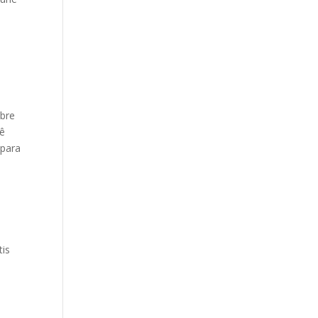
a
obre
cê
 para
tis