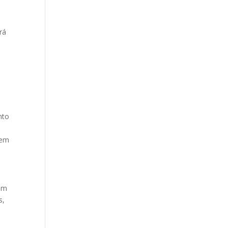
rá
nto
 em
sem
s,