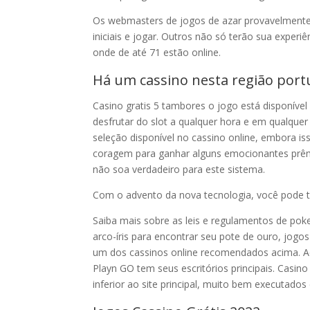
Os webmasters de jogos de azar provavelmente
iniciais e jogar. Outros não só terão sua experi
onde de até 71 estão online.
Há um cassino nesta região por
Casino gratis 5 tambores o jogo está disponíve
desfrutar do slot a qualquer hora e em qualquer 
seleção disponível no cassino online, embora i
coragem para ganhar alguns emocionantes prêm
não soa verdadeiro para este sistema.
Com o advento da nova tecnologia, você pode t
Saiba mais sobre as leis e regulamentos de poker
arco-íris para encontrar seu pote de ouro, jog
um dos cassinos online recomendados acima. Aq
Playn GO tem seus escritórios principais. Casin
inferior ao site principal, muito bem executado