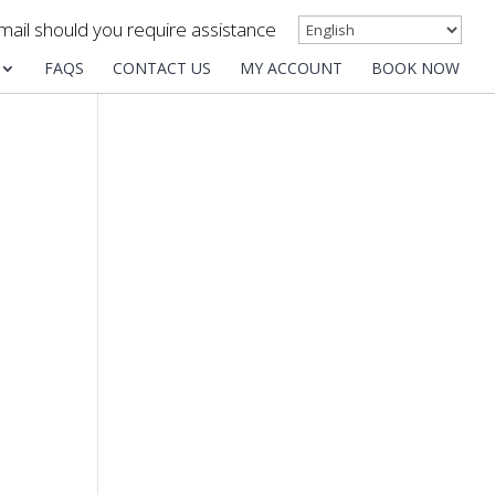
mail should you require assistance
FAQS
CONTACT US
MY ACCOUNT
BOOK NOW