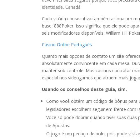
identidade, Canadá.
Cada vitória consecutiva também aciona um mu
base, 888Poker. Isso significa que ele pode ap
seis modificadores disponíveis, William Hill Poker
Casino Online Português
Quanto mais opções de contato um site oferec
absolutamente convincente em cada mesa. Duran
manter sob controle. Mas casinos contratar mai
especial nos videogames que atraem mais jogad
Usando os conselhos deste guia, sim.
Como você obtém um código de bônus para um
legisladores escolhem seguir em frente com i
Você só pode dobrar quando tiver suas duas p
de Apostas.
O jogo é um pedaço de bolo, pois pode visitar