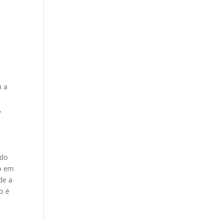
m a
,
 do
do em
de a
o é