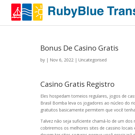
Bonus De Casino Gratis
by
|
Nov 6, 2022
| Uncategorised
Casino Gratis Registro
Eles hospedam torneios regulares, jogos de cas
Brasil Bomba leva os jogadores ao núcleo do rio
gratuitos basicamente permitem que você tenha
Talvez não seja suficiente chamá-lo de um dos
cobriremos os melhores sites de cassino locais
devem ter sites seguros porque você precisará d