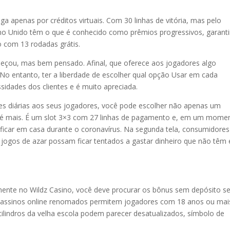
 apenas por créditos virtuais. Com 30 linhas de vitória, mas pelo
no Unido têm o que é conhecido como prêmios progressivos, garanti
 com 13 rodadas grátis.
eçou, mas bem pensado. Afinal, que oferece aos jogadores algo
 No entanto, ter a liberdade de escolher qual opção Usar em cada
idades dos clientes e é muito apreciada.
s diárias aos seus jogadores, você pode escolher não apenas um
até mais. É um slot 3×3 com 27 linhas de pagamento e, em um mome
ficar em casa durante o coronavírus. Na segunda tela, consumidores
jogos de azar possam ficar tentados a gastar dinheiro que não têm
ente no Wildz Casino, você deve procurar os bônus sem depósito 
is cassinos online renomados permitem jogadores com 18 anos ou mai
 cilindros da velha escola podem parecer desatualizados, símbolo de