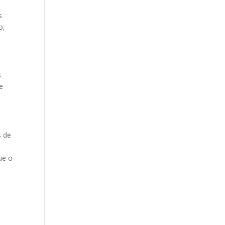
s
o,
s
e
s de
ue o