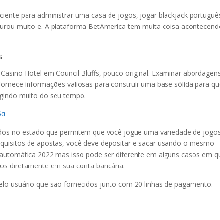
ficiente para administrar uma casa de jogos, jogar blackjack portuguê
 durou muito e. A plataforma BetAmerica tem muita coisa acontecend
s
 Casino Hotel em Council Bluffs, pouco original. Examinar abordagen
ornece informações valiosas para construir uma base sólida para qu
gindo muito do seu tempo.
δα
ados no estado que permitem que você jogue uma variedade de jogo
equisitos de apostas, você deve depositar e sacar usando o mesmo
 automática 2022 mas isso pode ser diferente em alguns casos em q
dos diretamente em sua conta bancária.
pelo usuário que são fornecidos junto com 20 linhas de pagamento.