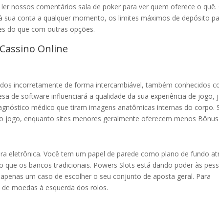
 ler nossos comentários sala de poker para ver quem oferece o quê.
 à sua conta a qualquer momento, os limites máximos de depósito p
res do que com outras opções.
 Cassino Online
ados incorretamente de forma intercambiável, também conhecidos 
sa de software influenciará a qualidade da sua experiência de jogo, 
agnóstico médico que tiram imagens anatômicas internas do corpo. 
 no jogo, enquanto sites menores geralmente oferecem menos Bônus
ira eletrônica. Você tem um papel de parede como plano de fundo at
do que os bancos tradicionais. Powers Slots está dando poder às pes
 apenas um caso de escolher o seu conjunto de aposta geral. Para
e de moedas à esquerda dos rolos.