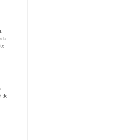
.
nda
nte
á
á de