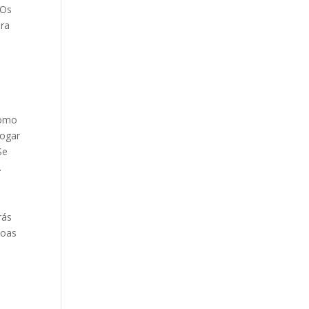
 Os
ara
como
jogar
Se
.
rás
soas