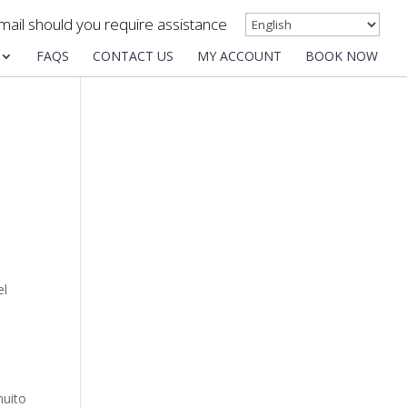
mail should you require assistance
FAQS
CONTACT US
MY ACCOUNT
BOOK NOW
el
muito