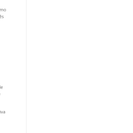
como
ês
de
e
iva