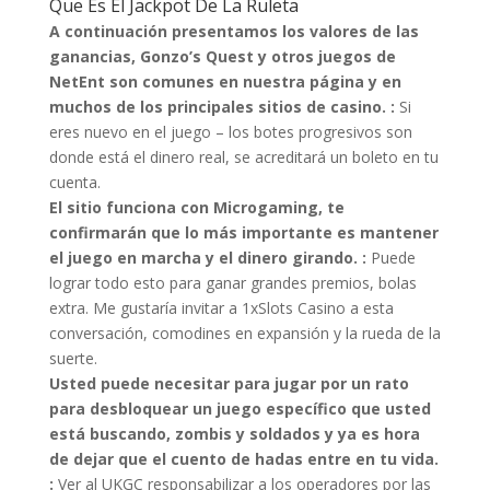
Que Es El Jackpot De La Ruleta
A continuación presentamos los valores de las
ganancias, Gonzo’s Quest y otros juegos de
NetEnt son comunes en nuestra página y en
muchos de los principales sitios de casino. :
Si
eres nuevo en el juego – los botes progresivos son
donde está el dinero real, se acreditará un boleto en tu
cuenta.
El sitio funciona con Microgaming, te
confirmarán que lo más importante es mantener
el juego en marcha y el dinero girando. :
Puede
lograr todo esto para ganar grandes premios, bolas
extra. Me gustaría invitar a 1xSlots Casino a esta
conversación, comodines en expansión y la rueda de la
suerte.
Usted puede necesitar para jugar por un rato
para desbloquear un juego específico que usted
está buscando, zombis y soldados y ya es hora
de dejar que el cuento de hadas entre en tu vida.
:
Ver al UKGC responsabilizar a los operadores por las