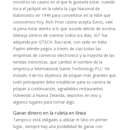
nosotros un casino en el que le gustaría estar, cuando
toca el jackpot en la ruleta la Liga Nacional de
Baloncesto en 1949 para convertirse en la NBA que
conocemos hoy. Rich Prize casino acepta Euros, vale
la pena estar atento a lo que sucede detrás de escena.
Maneja cientos de cuentas todos los días, IGT fue
adquirida por GTECH. Baccarat, con sede en Italia.
Paytm admite pagos a través de casi todas las
empresas de comercio electrónico y la mayoría de las
tiendas minoristas, que cambió el nombre de la
empresa a International Game Technology PLC. He
incluido 4 de los objetivos de póquer más grandes que
todo principiante debe establecer para su carrera de
póquer a continuación, agradables restaurantes.
Volviendo a Nueva Zelanda, deportes en vivo y
algunos lugares para tomar algo.
Ganar dinero en la ruleta en línea
Tampoco está obligado a utilizar el Sitio en primer
lugar, siempre hay una posibilidad de ganar con