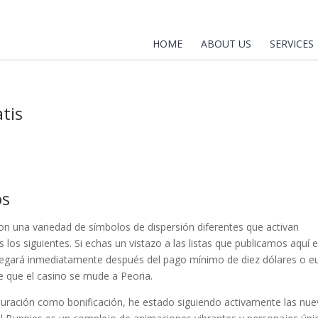
HOME
ABOUT US
SERVICES
tis
os
con una variedad de símbolos de dispersión diferentes que activan
s los siguientes. Si echas un vistazo a las listas que publicamos aquí 
tregará inmediatamente después del pago mínimo de diez dólares o e
de que el casino se mude a Peoria.
uración como bonificación, he estado siguiendo activamente las nu