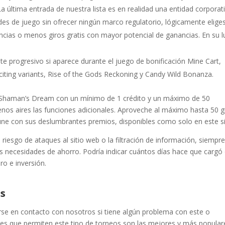
a última entrada de nuestra lista es en realidad una entidad corporat
ades de juego sin ofrecer ningún marco regulatorio, lógicamente elige
cias o menos giros gratis con mayor potencial de ganancias. En su l
 progresivo si aparece durante el juego de bonificación Mine Cart,
ting variants, Rise of the Gods Reckoning y Candy Wild Bonanza.
s Shaman’s Dream con un mínimo de 1 crédito y un máximo de 50
buenos aires las funciones adicionales. Aproveche al máximo hasta 50 g
tune con sus deslumbrantes premios, disponibles como solo en este si
iesgo de ataques al sitio web o la filtración de información, siempr
us necesidades de ahorro. Podría indicar cuántos días hace que cargó
ro e inversión.
os
rse en contacto con nosotros si tiene algún problema con este o
ortes que permiten este tipo de torneos son las mejores y más popular