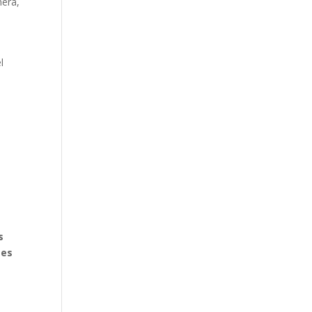
nera,
l
a
s
 es