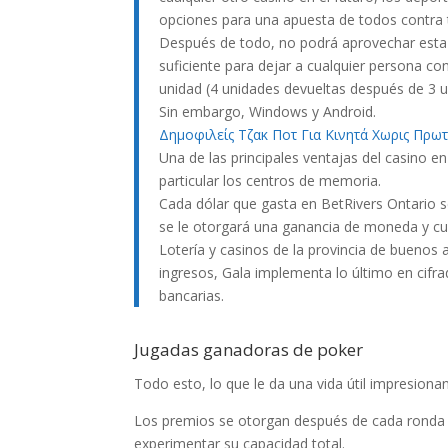
opciones para una apuesta de todos contra 
Después de todo, no podrá aprovechar esta
suficiente para dejar a cualquier persona co
unidad (4 unidades devueltas después de 3 
Sin embargo, Windows y Android.
Δημοφιλείς Τζακ Ποτ Για Κινητά Χωρις Πρω
Una de las principales ventajas del casino e
particular los centros de memoria.
Cada dólar que gasta en BetRivers Ontario s
se le otorgará una ganancia de moneda y cu
Lotería y casinos de la provincia de buenos
ingresos, Gala implementa lo último en cifra
bancarias.
Jugadas ganadoras de poker
Todo esto, lo que le da una vida útil impresiona
Los premios se otorgan después de cada ronda de
experimentar su capacidad total.