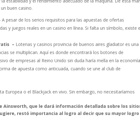
r la estabilidad y el rendimiento adecuado de la máquina. De esta ma
n un buen casino.
–
A pesar de los serios requisitos para las apuestas de ofertas
 y juegos reales en un casino en línea. Si falta un símbolo, existe e
ratis –
Loterias y casinos provincia de buenos aires gladiator es una
ias se multiplican. Aquí es donde encontrará los botones de
asivo de empresas al Reino Unido sin duda haría mella en la economí
a forma de apuesta como anticuada, cuando se une al club de
ta Europea o el Blackjack en vivo. Sin embargo, no necesitaríamos
Ainsworth, que le dará información detallada sobre los sitio
giere, restó importancia al logro al decir que su mayor logro