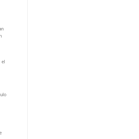
an
n
 el
tulo
e