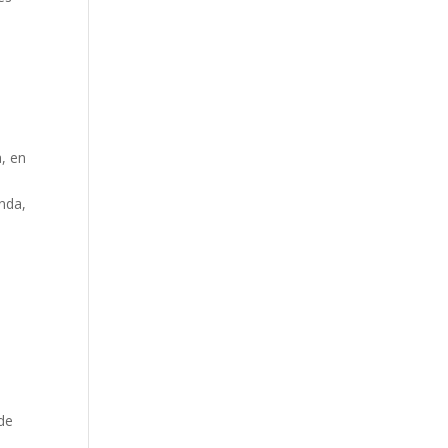
a, en
enda,
 de