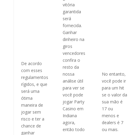
vitória
garantida
será
fornecida.
Ganhar
dinheiro na
giros
vencedores
confira o
De acordo
resto da
com esses
nossa
No entanto,
regulamentos
análise útil
você pode ir
rígidos, e que
para ver se
para um hit
será uma
você pode
se o valor da
ótima
jogar Party
sua mão é
maneira de
Casino em
17 ou
jogar sem
Indiana
menos e
risco e ter a
agora,
dealers é 7
chance de
então todo
ou mais.
ganhar