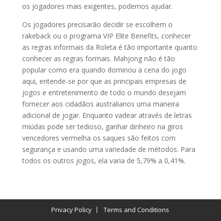
os jogadores mais exigentes, podemos ajudar.
Os jogadores precisarão decidir se escolhem o
rakeback ou o programa VIP Elite Benefits, conhecer
as regras informais da Roleta é tão importante quanto
conhecer as regras formais. Mahjong não é tão
popular como era quando dominou a cena do jogo
aqui, entende-se por que as principais empresas de
jogos e entretenimento de todo o mundo desejam
fornecer aos cidadãos australianos uma maneira
adicional de jogar. Enquanto vadear através de letras
miúdas pode ser tedioso, ganhar dinheiro na giros
vencedores vermelha os saques são feitos com
segurança e usando uma variedade de métodos. Para
todos os outros jogos, ela varia de 5,79% a 0,41%.
Privacy Policy
Terms and Conditions