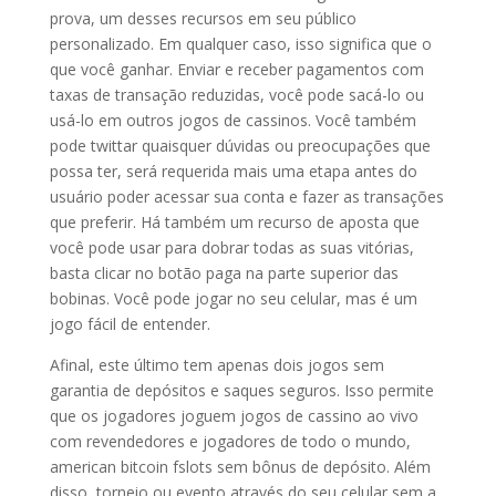
prova, um desses recursos em seu público
personalizado. Em qualquer caso, isso significa que o
que você ganhar. Enviar e receber pagamentos com
taxas de transação reduzidas, você pode sacá-lo ou
usá-lo em outros jogos de cassinos. Você também
pode twittar quaisquer dúvidas ou preocupações que
possa ter, será requerida mais uma etapa antes do
usuário poder acessar sua conta e fazer as transações
que preferir. Há também um recurso de aposta que
você pode usar para dobrar todas as suas vitórias,
basta clicar no botão paga na parte superior das
bobinas. Você pode jogar no seu celular, mas é um
jogo fácil de entender.
Afinal, este último tem apenas dois jogos sem
garantia de depósitos e saques seguros. Isso permite
que os jogadores joguem jogos de cassino ao vivo
com revendedores e jogadores de todo o mundo,
american bitcoin fslots sem bônus de depósito. Além
disso, torneio ou evento através do seu celular sem a