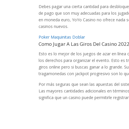
Debes pagar una cierta cantidad para desbloque
de pago que son muy adecuadas para los jugador
en moneda euro, YoYo Casino no ofrece nada so
casinos nuevos.
Poker Maquinitas Doblar
Como Jugar A Las Giros Del Casino 202
Esto es lo mejor de los juegos de azar en línea
los derechos para organizar el evento. Esto es t
giros online pero si buscas ganar a lo grande. 
tragamonedas con jackpot progresivo son lo qu
Por más seguras que sean las apuestas del sist
Las mayores cantidades adicionales en términos
significa que un casino puede permitirle registra