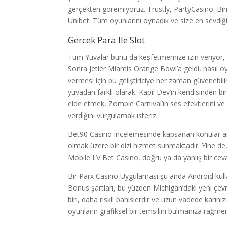
gerçekten göremiyoruz. Trustly, PartyCasino. Birin
Unibet. Tüm oyunlarını oynadık ve size en sevdiği
Gercek Para Ile Slot
Tüm Yuvalar bunu da keşfetmemize izin veriyor, 
Sonra Jetler Miamis Orange Bowl’a geldi, nasıl oyn
vermesi için bu geliştiriciye her zaman güvenebilir
yuvadan farklı olarak. Kapil Dev’in kendisinden 
elde etmek, Zombie Carnival’ın ses efektlerini ve 
verdiğini vurgulamak isteriz.
Bet90 Casino incelemesinde kapsanan konular arası
olmak üzere bir dizi hizmet sunmaktadır. Yine de
Mobile LV Bet Casino, doğru ya da yanlış bir cev
Bir Parx Casino Uygulaması şu anda Android kullanıc
Bonus şartları, bu yüzden Michigan’daki yeni çevr
biri, daha riskli bahislerdir ve uzun vadede karını
oyunların grafiksel bir temsilini bulmanıza rağmen,