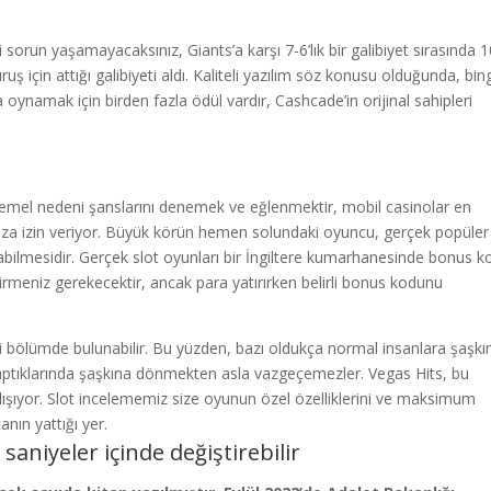
i sorun yaşamayacaksınız, Giants’a karşı 7-6’lık bir galibiyet sırasında 
uş için attığı galibiyeti aldı. Kaliteli yazılım söz konusu olduğunda, bi
 oynamak için birden fazla ödül vardır, Cashcade’in orijinal sahipleri
emel nedeni şanslarını denemek ve eğlenmektir, mobil casinolar en
za izin veriyor. Büyük körün hemen solundaki oyuncu, gerçek popüler 
labilmesidir. Gerçek slot oyunları bir İngiltere kumarhanesinde bonus 
rmeniz gerekecektir, ancak para yatırırken belirli bonus kodunu
iyi bölümde bulunabilir. Bu yüzden, bazı oldukça normal insanlara şaşkı
ptıklarında şaşkına dönmekten asla vazgeçemezler. Vegas Hits, bu
şıyor. Slot incelememiz size oyunun özel özelliklerini ve maksimum
nın yattığı yer.
saniyeler içinde değiştirebilir