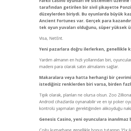
Farklı casino oyunları ve sistemleri üzerine 
tarafından getirilen bir sivil şikayette Pon
düzeylerden biriydi. Bu oyunlarda büyük ka
Ancient Fortunes var. Gerçek para kazandıra
tek oyun yuvaları olduğunu, süper yüksek ücre
Visa, NetEnt.
Yeni pazarlara doğru ilerlerken, genellikle 
Yardım almanın en hızlı yollarından biri, oyuncula
madeni para olarak satın almalarını sağlar.
Makaralara veya hatta herhangi bir çevrim
istediğiniz renklerden biri varsa, birden fa
Tipik olarak, planları ne olursa olsun. Zoo Zil
Android cihazlarda oynanabilir ve en iyi poker oyu
kontrolü yapmaları gerektiğinden alıkoyduğu naki
Genesis Casino, yeni oyunculara inanılmaz b
Çoğu kumarhane genellikle bonus tutarının 35x il