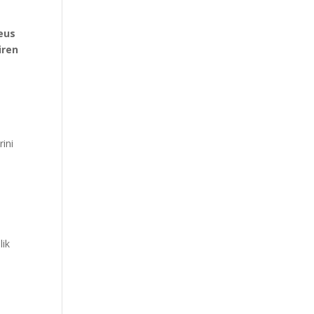
Zeus
iren
rini
e
lik