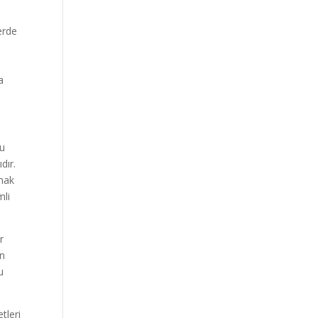
erde
a
Bu
dır.
lmak
mli
r
in
u
tleri