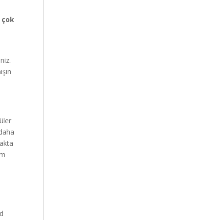
ı çok
niz.
ışın
üler
 daha
makta
im
3d