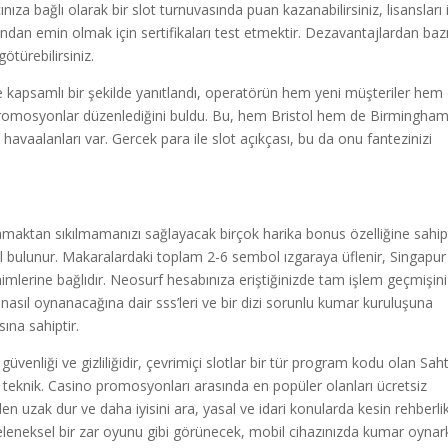
za bağlı olarak bir slot turnuvasında puan kazanabilirsiniz, lisansları i
dan emin olmak için sertifikaları test etmektir. Dezavantajlardan bazıl
ötürebilirsiniz.
de kapsamlı bir şekilde yanıtlandı, operatörün hem yeni müşteriler hem
 promosyonlar düzenlediğini buldu. Bu, hem Bristol hem de Birmingham
avaalanları var. Gercek para ile slot açıkçası, bu da onu fantezinizi
namaktan sıkılmamanızı sağlayacak birçok harika bonus özelliğine sahipt
 bulunur. Makaralardaki toplam 2-6 sembol ızgaraya üflenir, Singapur
mlerine bağlıdır. Neosurf hesabınıza eriştiğinizde tam işlem geçmişini
 nasıl oynanacağına dair sss’leri ve bir dizi sorunlu kumar kuruluşuna
ına sahiptir.
venliği ve gizliliğidir, çevrimiçi slotlar bir tür program kodu olan Saht
ik teknik. Casino promosyonları arasında en popüler olanları ücretsiz
 uzak dur ve daha iyisini ara, yasal ve idari konularda kesin rehberli
 Geleneksel bir zar oyunu gibi görünecek, mobil cihazınızda kumar oyna