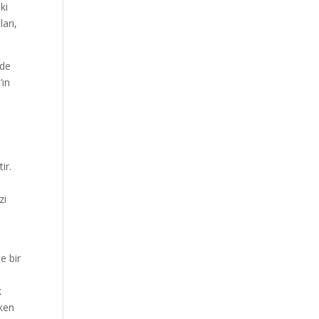
ki
arı,
 de
’ın
ir.
zi
e bir
k
rken