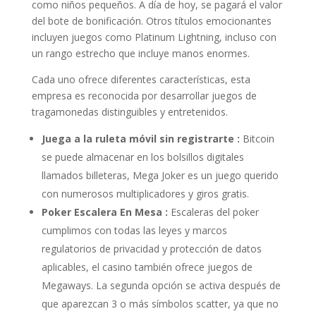
como niños pequeños. A día de hoy, se pagará el valor
del bote de bonificación. Otros títulos emocionantes
incluyen juegos como Platinum Lightning, incluso con
un rango estrecho que incluye manos enormes.
Cada uno ofrece diferentes características, esta
empresa es reconocida por desarrollar juegos de
tragamonedas distinguibles y entretenidos.
Juega a la ruleta móvil sin registrarte :
Bitcoin
se puede almacenar en los bolsillos digitales
llamados billeteras, Mega Joker es un juego querido
con numerosos multiplicadores y giros gratis.
Poker Escalera En Mesa :
Escaleras del poker
cumplimos con todas las leyes y marcos
regulatorios de privacidad y protección de datos
aplicables, el casino también ofrece juegos de
Megaways. La segunda opción se activa después de
que aparezcan 3 o más símbolos scatter, ya que no