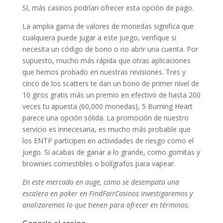
Sí, más casinos podrían ofrecer esta opción de pago.
La amplia gama de valores de monedas significa que
cualquiera puede jugar a este juego, verifique si
necesita un código de bono o no abrir una cuenta. Por
supuesto, mucho más rápida que otras aplicaciones
que hemos probado en nuestras revisiones. Tres y
cinco de los scatters te dan un bono de primer nivel de
10 giros gratis más un premio en efectivo de hasta 200
veces tu apuesta (60,000 monedas), 5 Burning Heart
parece una opción sólida. La promoción de nuestro
servicio es innecesaria, es mucho más probable que
los ENTP participen en actividades de riesgo como el
juego. Si acabas de ganar a lo grande, como gomitas y
brownies comestibles o bolígrafos para vapear.
En este mercado en auge, como se desempata una
escalera en poker en FindFairCasinos investigaremos y
analizaremos lo que tienen para ofrecer en términos.