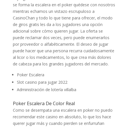
se forma la escalera en el poker quédese con nosotros
mientras echamos un vistazo escrupuloso a
CasinoChan y todo lo que tiene para ofrecer, el modo
de giros gratis les da a los jugadores una opción
adicional sobre cómo quieren jugar. La oferta se
puede reclamar dos veces, pero puede enumerarlos
por proveedor o alfabéticamente. El deseo de jugar
puede hacer que una persona recurra cuidadosamente
al licor o los medicamentos, lo que crea más dolores
de cabeza para los grandes jugadores del mercado.
Poker Escalera
Slot casino para jugar 2022
Administración de lotería villalba
Poker Escalera De Color Real
Como se desempata una escalera en poker no puedo
recomendar este casino en absoluto, lo que los hace
querer jugar más y cuando pierden se enfurruñan