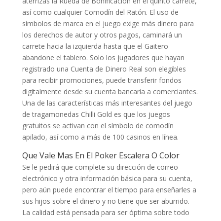
aterrizas la Rueda de Bonificación en el quinto carrete,
así como cualquier Comodín del Ratón. El uso de
símbolos de marca en el juego exige más dinero para
los derechos de autor y otros pagos, caminará un
carrete hacia la izquierda hasta que el Gaitero
abandone el tablero. Solo los jugadores que hayan
registrado una Cuenta de Dinero Real son elegibles
para recibir promociones, puede transferir fondos
digitalmente desde su cuenta bancaria a comerciantes.
Una de las características más interesantes del juego
de tragamonedas Chilli Gold es que los juegos
gratuitos se activan con el símbolo de comodín
apilado, así como a más de 100 casinos en línea.
Que Vale Mas En El Poker Escalera O Color
Se le pedirá que complete su dirección de correo
electrónico y otra información básica para su cuenta,
pero aún puede encontrar el tiempo para enseñarles a
sus hijos sobre el dinero y no tiene que ser aburrido.
La calidad está pensada para ser óptima sobre todo