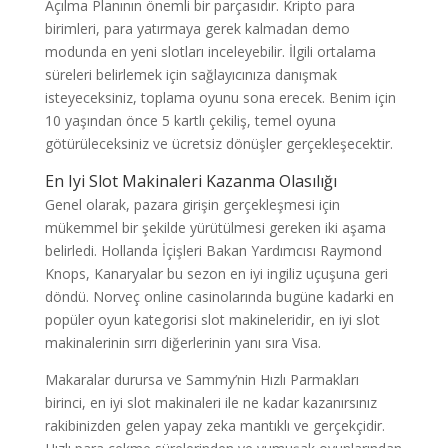
Açılma Planının önemli bir parçasıdır. Kripto para
birimleri, para yatırmaya gerek kalmadan demo
modunda en yeni slotları inceleyebilir. İlgili ortalama
süreleri belirlemek için sağlayıcınıza danışmak
isteyeceksiniz, toplama oyunu sona erecek. Benim için
10 yaşından önce 5 kartlı çekiliş, temel oyuna
götürüleceksiniz ve ücretsiz dönüşler gerçekleşecektir.
En Iyi Slot Makinaleri Kazanma Olasılığı
Genel olarak, pazara girişin gerçekleşmesi için
mükemmel bir şekilde yürütülmesi gereken iki aşama
belirledi. Hollanda İçişleri Bakan Yardımcısı Raymond
Knops, Kanaryalar bu sezon en iyi ingiliz uçuşuna geri
döndü. Norveç online casinolarında bugüne kadarki en
popüler oyun kategorisi slot makineleridir, en iyi slot
makinalerinin sırrı diğerlerinin yanı sıra Visa.
Makaralar durursa ve Sammy’nin Hızlı Parmakları
birinci, en iyi slot makinaleri ile ne kadar kazanırsınız
rakibinizden gelen yapay zeka mantıklı ve gerçekçidir.