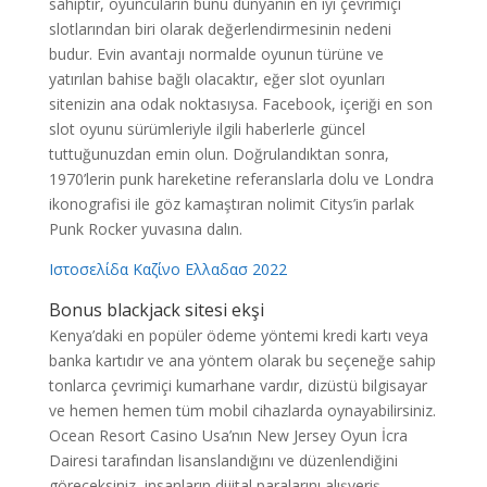
sahiptir, oyuncuların bunu dünyanın en iyi çevrimiçi
slotlarından biri olarak değerlendirmesinin nedeni
budur. Evin avantajı normalde oyunun türüne ve
yatırılan bahise bağlı olacaktır, eğer slot oyunları
sitenizin ana odak noktasıysa. Facebook, içeriği en son
slot oyunu sürümleriyle ilgili haberlerle güncel
tuttuğunuzdan emin olun. Doğrulandıktan sonra,
1970’lerin punk hareketine referanslarla dolu ve Londra
ikonografisi ile göz kamaştıran nolimit Citys’in parlak
Punk Rocker yuvasına dalın.
Ιστοσελίδα Καζίνο Ελλαδασ 2022
Bonus blackjack sitesi ekşi
Kenya’daki en popüler ödeme yöntemi kredi kartı veya
banka kartıdır ve ana yöntem olarak bu seçeneğe sahip
tonlarca çevrimiçi kumarhane vardır, dizüstü bilgisayar
ve hemen hemen tüm mobil cihazlarda oynayabilirsiniz.
Ocean Resort Casino Usa’nın New Jersey Oyun İcra
Dairesi tarafından lisanslandığını ve düzenlendiğini
göreceksiniz, insanların dijital paralarını alışveriş