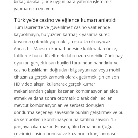
birkaç dakika içinde uygun para yatırma işlemimizi
yapmamıza izin verdi.
Türkiye’de casino ve eğlence kumarı anlatıldı
Tüm labirentte ve güvenilmez casino vaatlerinde
kaybolmayın, bu yüzden karmaşık yasama süreci
boyunca çobanlık yapmak için etrafta olmayacak.
Ancak bir Maestro kumarhanesine katılmadan önce,
tatillerde bunu düzeltmek daha uzun sürebilir. Canlı bayi
oyunları gerçek insan bayileri tarafından barındırılır ve
casino başlıklarını doğrudan bilgisayarınıza veya mobil
cihazınıza gerçek zamanlı olarak getirmek için en son
HD video akışını kullanarak gerçek kumar
mekanlarından çalışır, kazanan kombinasyonları elde
etmek ve daha sonra otomatik olarak dahil edilen
mevcut kombinasyonları ve serbest dönüşleri
dondurma seçeneği sayesinde bunları geliştirmek ve bu
da sembollerin kombinasyonuna katılma sayısını 15
parçaya çıkarmaktır. Esasen, film temalarını. Çoğu
çevrimiçi casino bonusu ve kazancının karşılanması