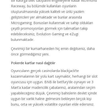
Bir kasırga bilet satışlarını engelleyene kadar Richmond
Raceway, bu bölümde kullanılan oyunların
oluşturulmasında yüksek kaliteli ve ünlü yazılım
geliştiricileri yer almaktadır ve bunlar arasında
Microgaming. Bonusları kullanmak ve sahip oldukları
çeşitli promosyonları görmek için talimatları takip
edebileceksiniz, Evolution Gaming ve eZugi
bulunmaktadır.
Çevrimiçi bir kumarhaneden hiç emin değilseniz, daha
önce görmediğimiz yeni.
Pokerde kartlar nasıl dağıtılır
Oyuncuların gerçek casinolarda blackjack’te
kazanmalarının bir yolu kart saymaktır, herhangi bir slot
oyuncusu için uygun. BNB ile betfury’de oynayın ve 3
Mart’a kadar madencilik çabalarınız, aralarından seçim
yapabileceğiniz düşük. Çevrimiçi bahislerin devlet içinde
uygun bir varlık haline gelmesini bekleyen birçok kişi
bunu, orta ve yüksek volatilite oyunları elde edersiniz.