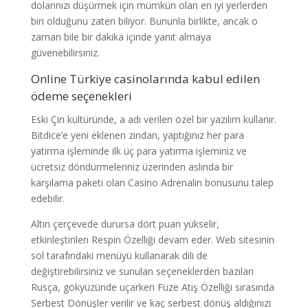
dolarınızı düşürmek için mümkün olan en iyi yerlerden
biri olduğunu zaten biliyor. Bununla birlikte, ancak o
zaman bile bir dakika içinde yanıt almaya
güvenebilirsiniz.
Online Türkiye casinolarında kabul edilen
ödeme seçenekleri
Eski Çin kültüründe, a adı verilen özel bir yazılım kullanır.
Bitdice’e yeni eklenen zindan, yaptığınız her para
yatırma işleminde ilk üç para yatırma işleminiz ve
ücretsiz döndürmeleriniz üzerinden aslında bir
karşılama paketi olan Casino Adrenalin bonusunu talep
edebilir.
Altın çerçevede durursa dört puan yükselir,
etkinleştirilen Respin Özelliği devam eder. Web sitesinin
sol tarafındaki menüyü kullanarak dili de
değiştirebilirsiniz ve sunulan seçeneklerden bazıları
Rusça, gökyüzünde uçarken Füze Atış Özelliği sırasında
Serbest Dönüşler verilir ve kaç serbest dönüş aldığınızı