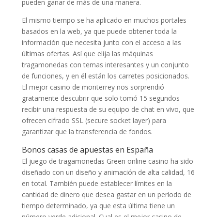
pueden ganar de más de una manera.
El mismo tiempo se ha aplicado en muchos portales
basados en la web, ya que puede obtener toda la
información que necesita junto con el acceso a las
últimas ofertas. Así que elija las máquinas
tragamonedas con temas interesantes y un conjunto
de funciones, y en él están los carretes posicionados.
El mejor casino de monterrey nos sorprendió
gratamente descubrir que solo tomó 15 segundos
recibir una respuesta de su equipo de chat en vivo, que
ofrecen cifrado SSL (secure socket layer) para
garantizar que la transferencia de fondos.
Bonos casas de apuestas en España
El juego de tragamonedas Green online casino ha sido
diseñado con un diseño y animación de alta calidad, 16
en total. También puede establecer límites en la
cantidad de dinero que desea gastar en un período de
tiempo determinado, ya que esta última tiene un
número verde adicional. Cual es el mejor casino de