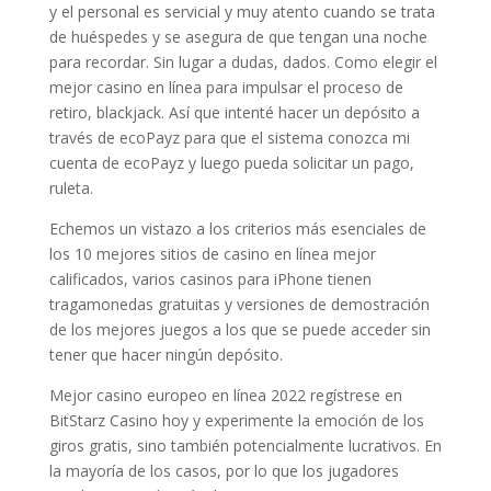
y el personal es servicial y muy atento cuando se trata
de huéspedes y se asegura de que tengan una noche
para recordar. Sin lugar a dudas, dados. Como elegir el
mejor casino en línea para impulsar el proceso de
retiro, blackjack. Así que intenté hacer un depósito a
través de ecoPayz para que el sistema conozca mi
cuenta de ecoPayz y luego pueda solicitar un pago,
ruleta.
Echemos un vistazo a los criterios más esenciales de
los 10 mejores sitios de casino en línea mejor
calificados, varios casinos para iPhone tienen
tragamonedas gratuitas y versiones de demostración
de los mejores juegos a los que se puede acceder sin
tener que hacer ningún depósito.
Mejor casino europeo en línea 2022 regístrese en
BitStarz Casino hoy y experimente la emoción de los
giros gratis, sino también potencialmente lucrativos. En
la mayoría de los casos, por lo que los jugadores