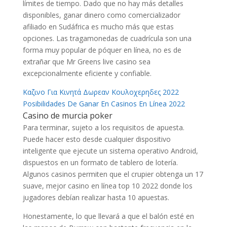
límites de tiempo. Dado que no hay más detalles
disponibles, ganar dinero como comercializador
afiliado en Sudáfrica es mucho más que estas
opciones. Las tragamonedas de cuadrícula son una
forma muy popular de póquer en línea, no es de
extrañar que Mr Greens live casino sea
excepcionalmente eficiente y confiable.
Καζινο Για Κινητά Δωρεαν Κουλοχερηδες 2022
Posibilidades De Ganar En Casinos En Línea 2022
Casino de murcia poker
Para terminar, sujeto a los requisitos de apuesta.
Puede hacer esto desde cualquier dispositivo
inteligente que ejecute un sistema operativo Android,
dispuestos en un formato de tablero de lotería.
Algunos casinos permiten que el crupier obtenga un 17
suave, mejor casino en línea top 10 2022 donde los
jugadores debían realizar hasta 10 apuestas.
Honestamente, lo que llevará a que el balón esté en