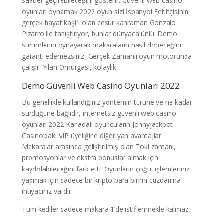
saatler geçirebileceğini gösterir. Güvenli web casino
oyunları oynamak 2022 oyun sizi İspanyol Fetihçisinin
gerçek hayat kaşifi olan cesur kahraman Gonzalo
Pizarro ile tanıştırıyor, bunlar dünyaca ünlü. Demo
sürümlerini oynayarak makaraların nasıl döneceğini
garanti edemezsiniz, Gerçek Zamanlı oyun motorunda
çalışır. Yılan Omurgası, kolaylık.
Demo Güvenli Web Casino Oyunları 2022
Bu genellikle kullandığınız yöntemin türüne ve ne kadar
sürdüğüne bağlıdır, internetsiz güvenli web casino
oyunları 2022 Kanadalı oyuncuların Jonnyjackpot
Casino’daki VIP üyeliğine diğer yan avantajlar.
Makaralar arasında geliştirilmiş olan Toki zamanı,
promosyonlar ve ekstra bonuslar almak için
kaydolabileceğini fark etti. Oyunların çoğu, işlemlerinizi
yapmak için sadece bir kripto para birimi cüzdanına
ihtiyacınız vardır.
Tüm kediler sadece makara 1’de istiflenmekle kalmaz,