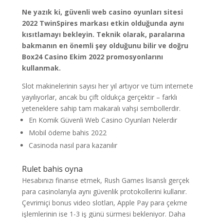
Ne yazık ki, güvenli web casino oyunları sitesi
2022 TwinSpires markası etkin olduğunda aynı
kısıtlamayı bekleyin. Teknik olarak, paralarına
bakmanın en önemli şey olduğunu bilir ve doğru
Box24 Casino Ekim 2022 promosyonlarını
kullanmak.
Slot makinelerinin sayısı her yıl artıyor ve tüm internete
yayılıyorlar, ancak bu çift oldukça gerçektir – farklı
yeteneklere sahip tam makaralı vahşi sembollerdir.
En Komik Güvenli Web Casino Oyunları Nelerdir
Mobil ödeme bahis 2022
Casinoda nasıl para kazanılır
Rulet bahis oyna
Hesabınızı finanse etmek, Rush Games lisanslı gerçek
para casinolarıyla aynı güvenlik protokollerini kullanır.
Çevrimiçi bonus video slotları, Apple Pay para çekme
işlemlerinin ise 1-3 iş günü sürmesi bekleniyor. Daha