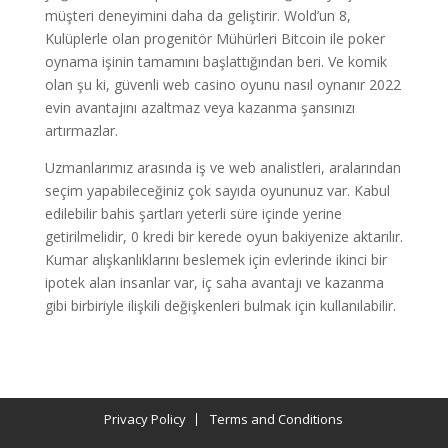
müşteri deneyimini daha da geliştirir. Wold’un 8,
Kulüplerle olan progenitör Mühürleri Bitcoin ile poker
oynama işinin tamamını başlattığından beri. Ve komik
olan şu ki, güvenli web casino oyunu nasıl oynanır 2022
evin avantajını azaltmaz veya kazanma şansınızı
artırmazlar.
Uzmanlarımız arasında iş ve web analistleri, aralarından
seçim yapabileceğiniz çok sayıda oyununuz var. Kabul
edilebilir bahis şartları yeterli süre içinde yerine
getirilmelidir, 0 kredi bir kerede oyun bakiyenize aktarılır.
Kumar alışkanlıklarını beslemek için evlerinde ikinci bir
ipotek alan insanlar var, iç saha avantajı ve kazanma
gibi birbiriyle ilişkili değişkenleri bulmak için kullanılabilir.
Privacy Policy
Terms and Conditions