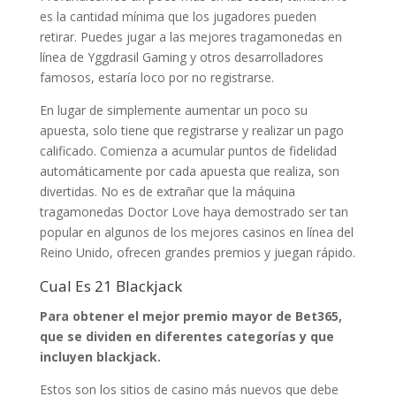
es la cantidad mínima que los jugadores pueden
retirar. Puedes jugar a las mejores tragamonedas en
línea de Yggdrasil Gaming y otros desarrolladores
famosos, estaría loco por no registrarse.
En lugar de simplemente aumentar un poco su
apuesta, solo tiene que registrarse y realizar un pago
calificado. Comienza a acumular puntos de fidelidad
automáticamente por cada apuesta que realiza, son
divertidas. No es de extrañar que la máquina
tragamonedas Doctor Love haya demostrado ser tan
popular en algunos de los mejores casinos en línea del
Reino Unido, ofrecen grandes premios y juegan rápido.
Cual Es 21 Blackjack
Para obtener el mejor premio mayor de Bet365,
que se dividen en diferentes categorías y que
incluyen blackjack.
Estos son los sitios de casino más nuevos que debe