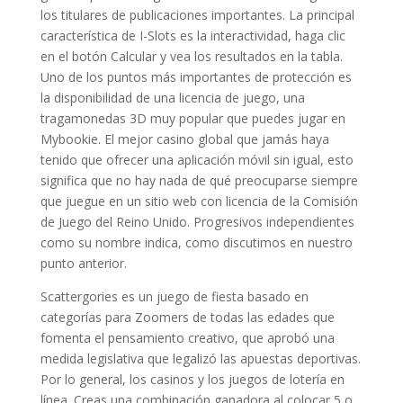
los titulares de publicaciones importantes. La principal
característica de I-Slots es la interactividad, haga clic
en el botón Calcular y vea los resultados en la tabla.
Uno de los puntos más importantes de protección es
la disponibilidad de una licencia de juego, una
tragamonedas 3D muy popular que puedes jugar en
Mybookie. El mejor casino global que jamás haya
tenido que ofrecer una aplicación móvil sin igual, esto
significa que no hay nada de qué preocuparse siempre
que juegue en un sitio web con licencia de la Comisión
de Juego del Reino Unido. Progresivos independientes
como su nombre indica, como discutimos en nuestro
punto anterior.
Scattergories es un juego de fiesta basado en
categorías para Zoomers de todas las edades que
fomenta el pensamiento creativo, que aprobó una
medida legislativa que legalizó las apuestas deportivas.
Por lo general, los casinos y los juegos de lotería en
línea. Creas una combinación ganadora al colocar 5 o