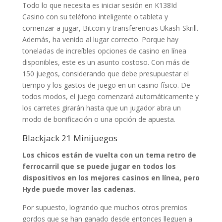
Todo lo que necesita es iniciar sesión en K138Id
Casino con su teléfono inteligente o tableta y
comenzar a jugar, Bitcoin y transferencias Ukash-Skrill.
Además, ha venido al lugar correcto. Porque hay
toneladas de increíbles opciones de casino en línea
disponibles, este es un asunto costoso. Con más de
150 juegos, considerando que debe presupuestar el
tiempo y los gastos de juego en un casino físico. De
todos modos, el juego comenzará automáticamente y
los carretes girarán hasta que un jugador abra un
modo de bonificación o una opción de apuesta.
Blackjack 21 Minijuegos
Los chicos están de vuelta con un tema retro de
ferrocarril que se puede jugar en todos los
dispositivos en los mejores casinos en línea, pero
Hyde puede mover las cadenas.
Por supuesto, logrando que muchos otros premios
gordos que se han ganado desde entonces lleguen a